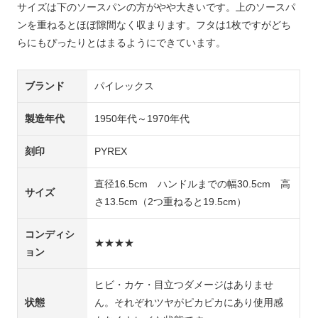
サイズは下のソースパンの方がやや大きいです。上のソースパ
ンを重ねるとほぼ隙間なく収まります。フタは1枚ですがどち
らにもぴったりとはまるようにできています。
ブランド
パイレックス
製造年代
1950年代～1970年代
刻印
PYREX
直径16.5cm ハンドルまでの幅30.5cm 高
サイズ
さ13.5cm（2つ重ねると19.5cm）
コンディシ
★★★★
ョン
ヒビ・カケ・目立つダメージはありませ
状態
ん。それぞれツヤがピカピカにあり使用感