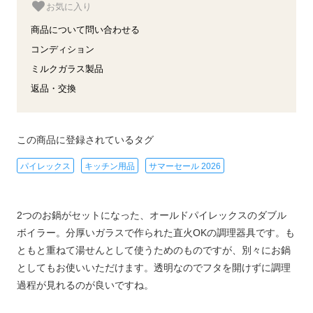
お気に入り
商品について問い合わせる
コンディション
ミルクガラス製品
返品・交換
この商品に登録されているタグ
パイレックス
キッチン用品
サマーセール 2026
2つのお鍋がセットになった、オールドパイレックスのダブル
ボイラー。分厚いガラスで作られた直火OKの調理器具です。も
ともと重ねて湯せんとして使うためのものですが、別々にお鍋
としてもお使いいただけます。透明なのでフタを開けずに調理
過程が見れるのが良いですね。