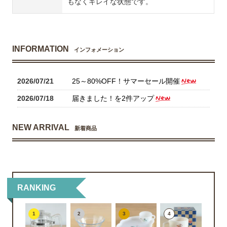
もなくキレイな状態です。
INFORMATION
インフォメーション
2026/07/21
25～80%OFF！サマーセール開催
2026/07/18
届きました！を2件アップ
NEW ARRIVAL
新着商品
RANKING
1
2
3
4