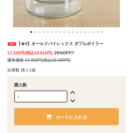
【★4】オールドパイレックス ダブルボイラー
17,100円(税込18,810円)
25%OFF!!
通常価格 22,800円(税込25,080円)
在庫数 残り1個
購入数
カートに入れる