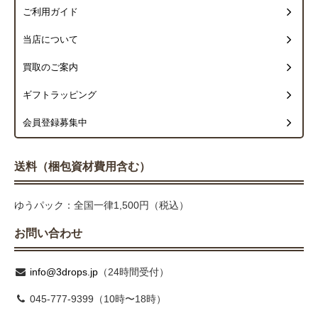
ご利用ガイド
当店について
買取のご案内
ギフトラッピング
会員登録募集中
送料（梱包資材費用含む）
ゆうパック：全国一律1,500円（税込）
お問い合わせ
info@3drops.jp
（24時間受付）
045-777-9399（10時〜18時）