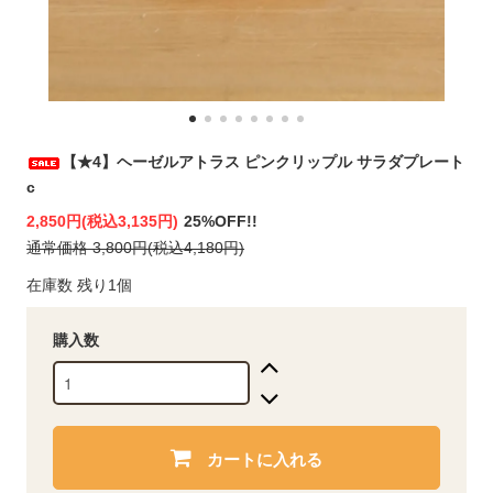
【★4】ヘーゼルアトラス ピンクリップル サラダプレート
c
2,850円(税込3,135円)
25%OFF!!
通常価格 3,800円(税込4,180円)
在庫数 残り1個
購入数
カートに入れる