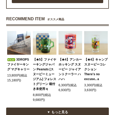
RECOMMEND ITEM
オススメ商品
3DROPS
【★5】ファイヤ
【★4】アンカー
【★4】キャンプ
ファイヤーキン
ーキングジャパ
ホッキング スヌ
スヌーピーコレ
グ マグキャリー
ン Peanuts [ス
ーピー ジャイア
クション
ヌーピーミュー
ントクーラー ハ
There's no
13,800円(税込
ジアム] フォレス
ハハ
excuse.. a
15,180円)
トグリーン 箱付
6,300円(税込
3,300円(税込
き未使用 q
6,930円)
3,630円)
8,800円(税込
9,680円)
▼ もっと見る