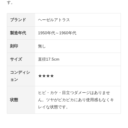
す。
ブランド
ヘーゼルアトラス
製造年代
1950年代～1960年代
刻印
無し
サイズ
直径17.5cm
コンディシ
★★★★
ョン
ヒビ・カケ・目立つダメージはありませ
状態
ん。ツヤがピカピカにあり使用感もなくキ
レイな状態です。