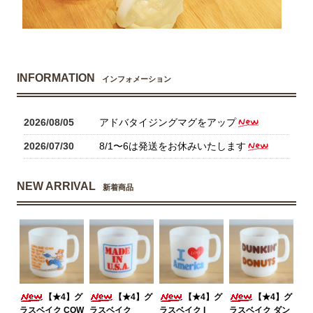
INFORMATION
インフォメーション
2026/08/05
アドバタイジングマグをアップ
2026/07/30
8/1〜6は発送をお休みいたします
NEW ARRIVAL
新着商品
【★4】グ
【★4】グ
【★4】グ
【★4】グ
ラスベイク COW
ラスベイク
ラスベイク I
ラスベイク ダン