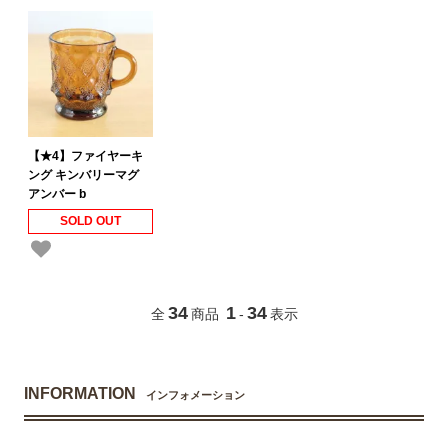
【★4】ファイヤーキ
ング キンバリーマグ
アンバー b
SOLD OUT
34
1
34
全
商品
-
表示
INFORMATION
インフォメーション