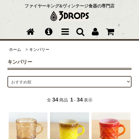
ファイヤーキング&ヴィンテージ食器の専門店
ホーム
>
キンバリー
キンバリー
34
1
34
全
商品
-
表示