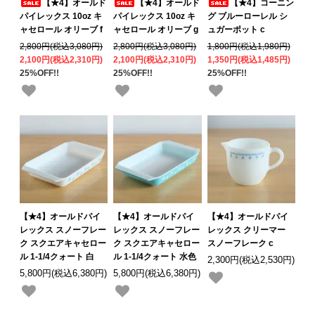
【★4】オールド
【★4】オールド
【★4】コーニン
パイレックス 10oz キ
パイレックス 10oz キ
グ ブルーローレル シ
ャセロール オリーブ f
ャセロール オリーブ g
ュガーポット c
2,800円(税込3,080円)
2,800円(税込3,080円)
1,800円(税込1,980円)
2,100円(税込2,310円)
2,100円(税込2,310円)
1,350円(税込1,485円)
25%OFF!!
25%OFF!!
25%OFF!!
【★4】オールドパイ
【★4】オールドパイ
【★4】オールドパイ
レックス スノーフレー
レックス スノーフレー
レックス クリーマー
ク スクエアキャセロー
ク スクエアキャセロー
スノーフレーク c
ル 1-1/4クォート 白
ル 1-1/4クォート 水色
2,300円(税込2,530円)
5,800円(税込6,380円)
5,800円(税込6,380円)