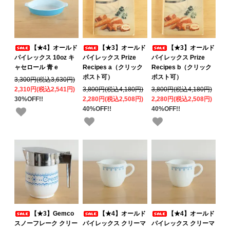
【★4】オールド
【★3】オールド
【★3】オールド
パイレックス 10oz キ
パイレックス Prize
パイレックス Prize
ャセロール 青 e
Recipes a（クリック
Recipes b（クリック
ポスト可）
ポスト可）
3,300円(税込3,630円)
2,310円(税込2,541円)
3,800円(税込4,180円)
3,800円(税込4,180円)
30%OFF!!
2,280円(税込2,508円)
2,280円(税込2,508円)
40%OFF!!
40%OFF!!
【★3】Gemco
【★4】オールド
【★4】オールド
スノーフレーク クリー
パイレックス クリーマ
パイレックス クリーマ