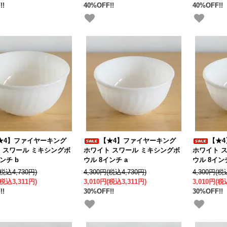
!!
40%OFF!!
40%OFF!!
★4】ファイヤーキング
【★4】ファイヤーキング
【★
 スワール ミキシングボ
ホワイト スワール ミキシングボ
ホワイト 
ンチ b
ウル 8インチ a
ウル 8イン
(税込4,730円)
4,300円(税込4,730円)
4,300円(税
(税込3,311円)
3,010円(税込3,311円)
3,010円(税
!!
30%OFF!!
30%OFF!!