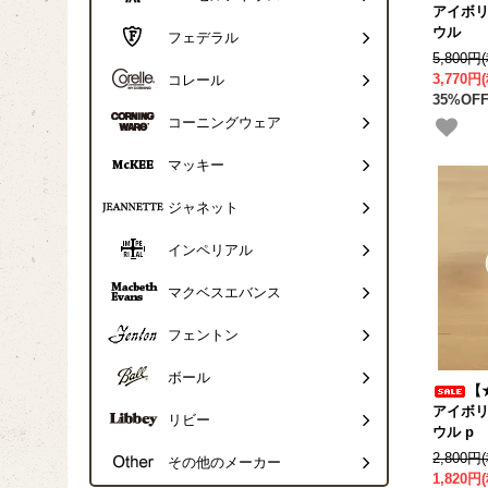
アイボリ
ウル
フェデラル
5,800円
3,770円
コレール
35%OFF
コーニングウェア
マッキー
ジャネット
インペリアル
マクベスエバンス
フェントン
ボール
【
アイボリ
リビー
ウル p
2,800円
その他のメーカー
1,820円