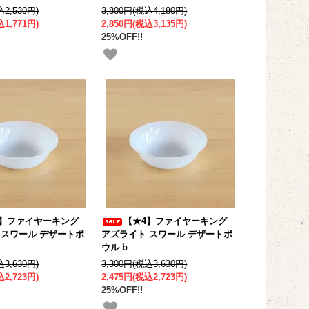
込2,530円)
3,800円(税込4,180円)
込1,771円)
2,850円(税込3,135円)
25%OFF!!
4】ファイヤーキング
【★4】ファイヤーキング
 スワール デザートボ
アズライト スワール デザートボ
ウル b
込3,630円)
3,300円(税込3,630円)
込2,723円)
2,475円(税込2,723円)
25%OFF!!