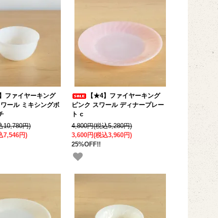
4】ファイヤーキング
【★4】ファイヤーキング
スワール ミキシングボ
ピンク スワール ディナープレー
チ
ト c
込10,780円)
4,800円(税込5,280円)
込7,546円)
3,600円(税込3,960円)
25%OFF!!