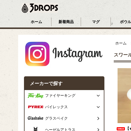
ホーム
新着商品
マグ
ボウ
ホーム
スワー
メーカーで探す
ファイヤーキング
パイレックス
グラスベイク
【
ヘーゼルアトラス