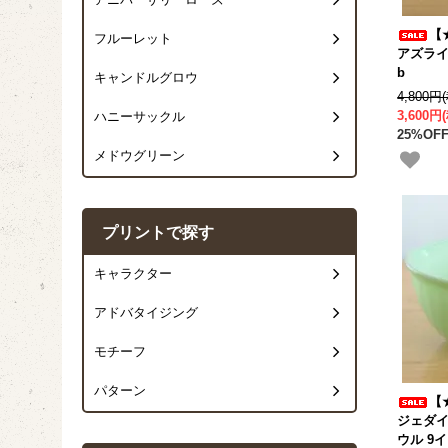
アニバーサリーローズ
【
フルーレット
アズライ
b
キャンドルグロウ
4,800円
3,600円
ハニーサックル
25%OFF
メドウグリーン
プリントで探す
キャラクター
アドバタイジング
モチーフ
パターン
【
ジェダイ
ウル 9イ