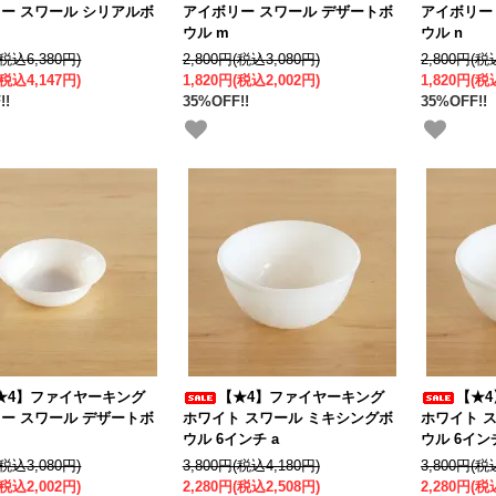
ー スワール シリアルボ
アイボリー スワール デザートボ
アイボリー
ウル m
ウル n
(税込6,380円)
2,800円(税込3,080円)
2,800円(税
(税込4,147円)
1,820円(税込2,002円)
1,820円(税
!!
35%OFF!!
35%OFF!!
★4】ファイヤーキング
【★4】ファイヤーキング
【★
ー スワール デザートボ
ホワイト スワール ミキシングボ
ホワイト 
ウル 6インチ a
ウル 6イン
(税込3,080円)
3,800円(税込4,180円)
3,800円(税
(税込2,002円)
2,280円(税込2,508円)
2,280円(税