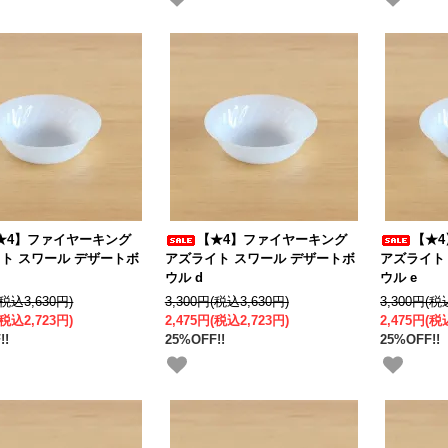
★4】ファイヤーキング
【★4】ファイヤーキング
【★
ト スワール デザートボ
アズライト スワール デザートボ
アズライト
ウル d
ウル e
(税込3,630円)
3,300円(税込3,630円)
3,300円(税
(税込2,723円)
2,475円(税込2,723円)
2,475円(税
!!
25%OFF!!
25%OFF!!