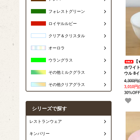
フォレストグリーン
ロイヤルルビー
クリア＆クリスタル
オーロラ
ウラングラス
【
ホワイト
その他ミルクグラス
ウル 8イ
4,300円
その他クリアグラス
3,010円
30%OFF
シリーズで探す
レストランウェア
キンバリー