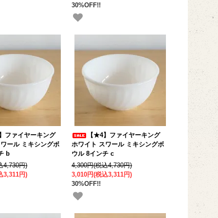
30%OFF!!
4】ファイヤーキング
【★4】ファイヤーキング
スワール ミキシングボ
ホワイト スワール ミキシングボ
チ b
ウル 8インチ c
込4,730円)
4,300円(税込4,730円)
込3,311円)
3,010円(税込3,311円)
30%OFF!!