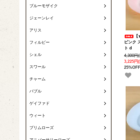
ブルーモザイク
ジェーンレイ
アリス
【
ピンク 
フィルビー
ト d
シェル
4,300円
3,225円
スワール
25%OFF
チャーム
バブル
ゲイファド
ウィート
プリムローズ