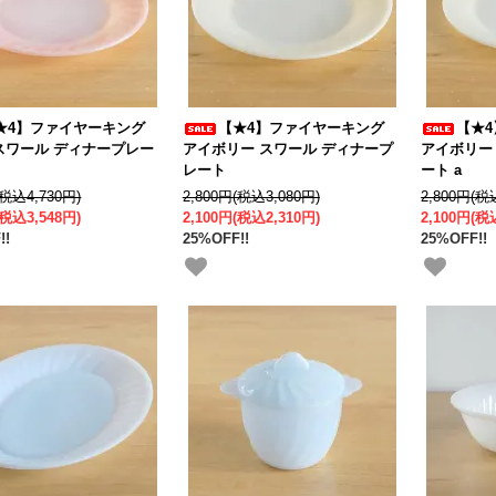
★4】ファイヤーキング
【★4】ファイヤーキング
【★
スワール ディナープレー
アイボリー スワール ディナープ
アイボリー
レート
ート a
(税込4,730円)
2,800円(税込3,080円)
2,800円(税
(税込3,548円)
2,100円(税込2,310円)
2,100円(税
!!
25%OFF!!
25%OFF!!