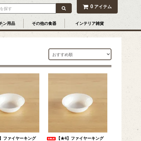
0
アイテム
チン用品
その他の食器
インテリア雑貨
4】ファイヤーキング
【★4】ファイヤーキング