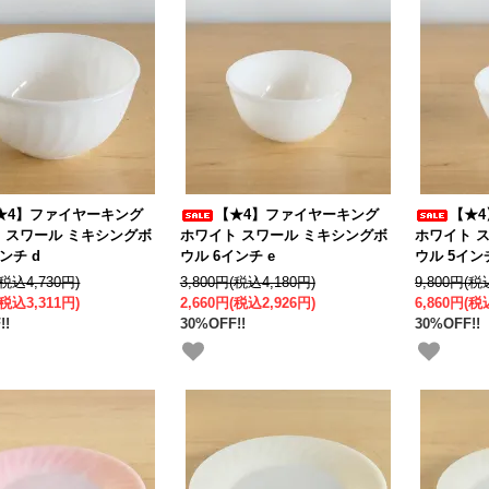
★4】ファイヤーキング
【★4】ファイヤーキング
【★
 スワール ミキシングボ
ホワイト スワール ミキシングボ
ホワイト 
ンチ d
ウル 6インチ e
ウル 5イン
(税込4,730円)
3,800円(税込4,180円)
9,800円(税
(税込3,311円)
2,660円(税込2,926円)
6,860円(税
!!
30%OFF!!
30%OFF!!