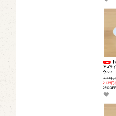
【
アズライ
ウル c
3,300円
2,475円
25%OFF