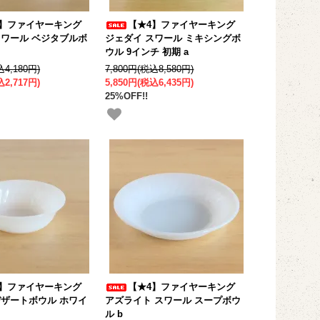
4】ファイヤーキング
【★4】ファイヤーキング
スワール ベジタブルボ
ジェダイ スワール ミキシングボ
ウル 9インチ 初期 a
込4,180円)
7,800円(税込8,580円)
込2,717円)
5,850円(税込6,435円)
25%OFF!!
4】ファイヤーキング
【★4】ファイヤーキング
デザートボウル ホワイ
アズライト スワール スープボウ
ル b