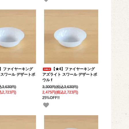
4】ファイヤーキング
【★4】ファイヤーキング
 スワール デザートボ
アズライト スワール デザートボ
ウル f
込3,630円)
3,300円(税込3,630円)
込2,723円)
2,475円(税込2,723円)
25%OFF!!