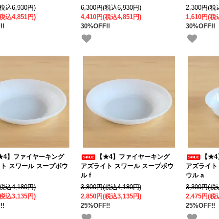
(税込6,930円)
6,300円(税込6,930円)
2,300円(税
(税込4,851円)
4,410円(税込4,851円)
1,610円(税
!!
30%OFF!!
30%OFF!!
★4】ファイヤーキング
【★4】ファイヤーキング
【★
ト スワール スープボウ
アズライト スワール スープボウ
アズライト
ル f
ウル a
(税込4,180円)
3,800円(税込4,180円)
3,300円(税
(税込3,135円)
2,850円(税込3,135円)
2,475円(税
!!
25%OFF!!
25%OFF!!