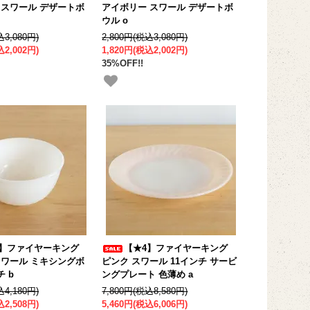
 スワール デザートボ
アイボリー スワール デザートボ
ウル o
込3,080円)
2,800円(税込3,080円)
込2,002円)
1,820円(税込2,002円)
35%OFF!!
4】ファイヤーキング
【★4】ファイヤーキング
スワール ミキシングボ
ピンク スワール 11インチ サービ
チ b
ングプレート 色薄め a
込4,180円)
7,800円(税込8,580円)
込2,508円)
5,460円(税込6,006円)