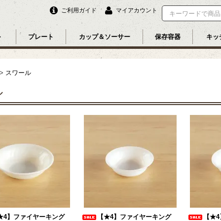
ご利用ガイド
マイアカウント
ル
プレート
カップ＆ソーサー
保存容器
キッ
>
スワール
ル
★4】ファイヤーキング
【★4】ファイヤーキング
【★