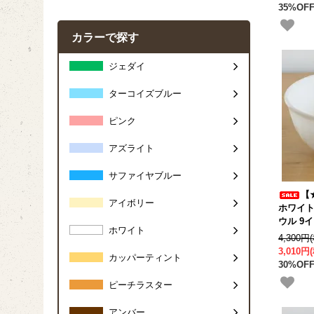
35%OFF
カラーで探す
ジェダイ
ターコイズブルー
ピンク
アズライト
サファイヤブルー
【
アイボリー
ホワイト
ウル 9イ
ホワイト
4,300円
3,010円
カッパーティント
30%OFF
ピーチラスター
アンバー