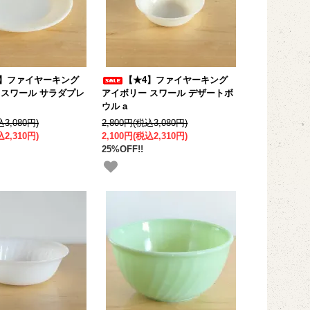
4】ファイヤーキング
【★4】ファイヤーキング
 スワール サラダプレ
アイボリー スワール デザートボ
ウル a
込3,080円)
2,800円(税込3,080円)
込2,310円)
2,100円(税込2,310円)
25%OFF!!