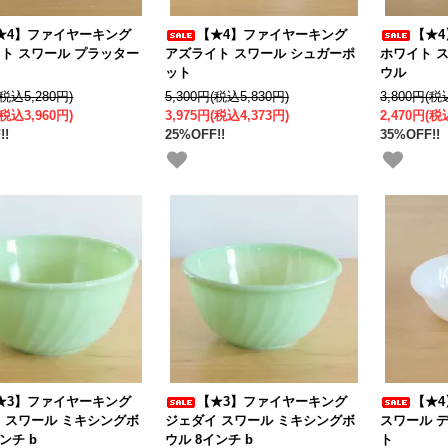
★4】ファイヤーキング
【★4】ファイヤーキング
【★
ト スワール プラッター
アズライト スワール シュガーポ
ホワイト 
ット
ウル
(税込5,280円)
5,300円(税込5,830円)
3,800円(税
(税込3,960円)
3,975円(税込4,373円)
2,470円(税
!!
25%OFF!!
35%OFF!!
★3】ファイヤーキング
【★3】ファイヤーキング
【★
 スワール ミキシングボ
ジェダイ スワール ミキシングボ
スワール 
ンチ b
ウル 8インチ b
ト