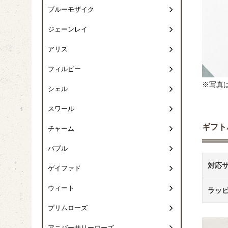
ブルーモザイク
ジェーンレイ
アリス
フィルビー
※写真
シェル
スワール
ギフト
チャーム
バブル
対応
ゲイファド
ウィート
ラッ
プリムローズ