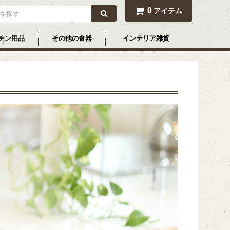
0
アイテム
チン用品
その他の食器
インテリア雑貨