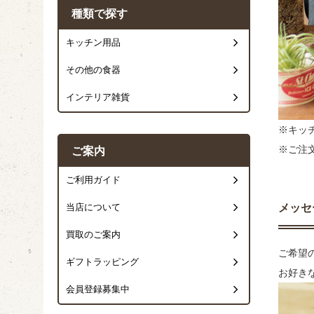
種類で探す
キッチン用品
その他の食器
インテリア雑貨
※キッ
※ご注
ご案内
ご利用ガイド
メッセ
当店について
買取のご案内
ご希望
ギフトラッピング
お好き
会員登録募集中