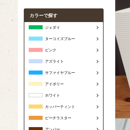
カラーで探す
ジェダイ
ターコイズブルー
ピンク
アズライト
サファイヤブルー
アイボリー
ホワイト
カッパーティント
ピーチラスター
アンバー