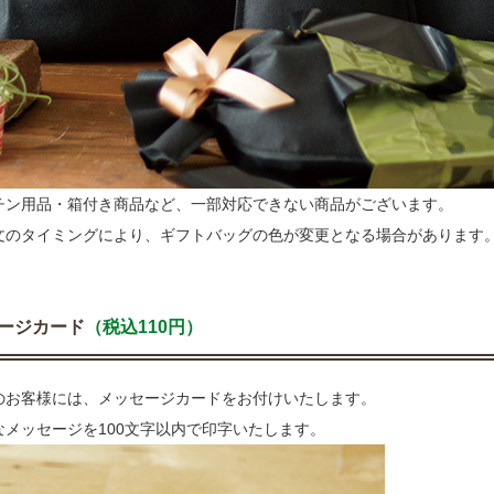
チン用品・箱付き商品など、一部対応できない商品がございます。
文のタイミングにより、ギフトバッグの色が変更となる場合があります
ージカード
（税込110円）
のお客様には、メッセージカードをお付けいたします。
なメッセージを100文字以内で印字いたします。