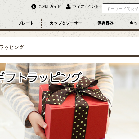
ご利用ガイド
マイアカウント
ル
プレート
カップ＆ソーサー
保存容器
キッ
ラッピング