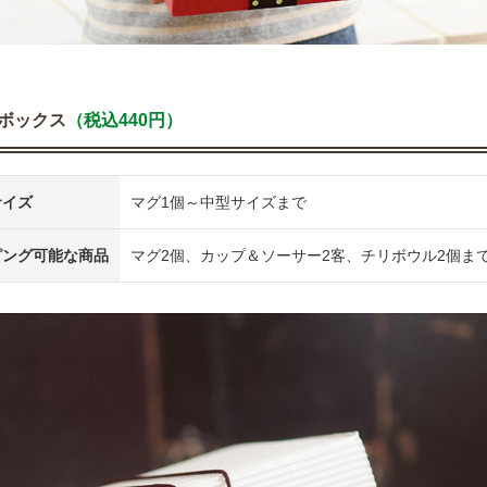
ボックス
（税込440円）
サイズ
マグ1個～中型サイズまで
ピング可能な商品
マグ2個、カップ＆ソーサー2客、チリボウル2個ま