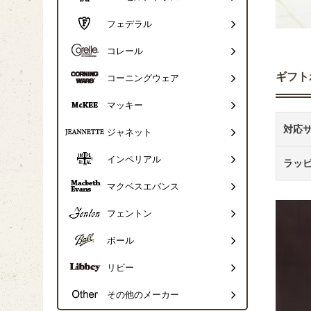
フェデラル
コレール
ギフト
コーニングウェア
マッキー
対応
ジャネット
インペリアル
ラッ
マクベスエバンス
フェントン
ボール
リビー
その他のメーカー