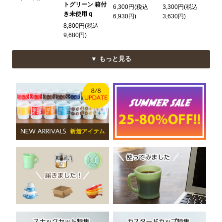
トグリーン 箱付
6,300円(税込
3,300円(税込
き未使用 q
6,930円)
3,630円)
8,800円(税込
9,680円)
▼ もっと見る