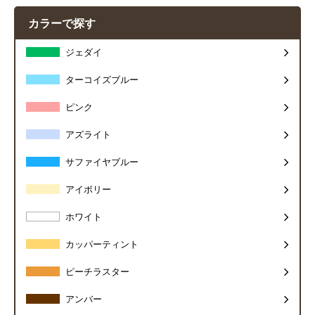
カラーで探す
ジェダイ
ターコイズブルー
ピンク
アズライト
サファイヤブルー
アイボリー
ホワイト
カッパーティント
ピーチラスター
アンバー