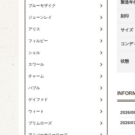
製造年
ブルーモザイク
刻印
ジェーンレイ
アリス
サイズ
フィルビー
コンデ
シェル
状態
スワール
チャーム
バブル
INFOR
ゲイファド
ウィート
2026/0
2026/0
プリムローズ