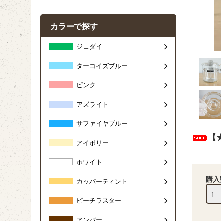
カラーで探す
ジェダイ
ターコイズブルー
ピンク
アズライト
サファイヤブルー
【
アイボリー
ホワイト
購入
カッパーティント
ピーチラスター
アンバー