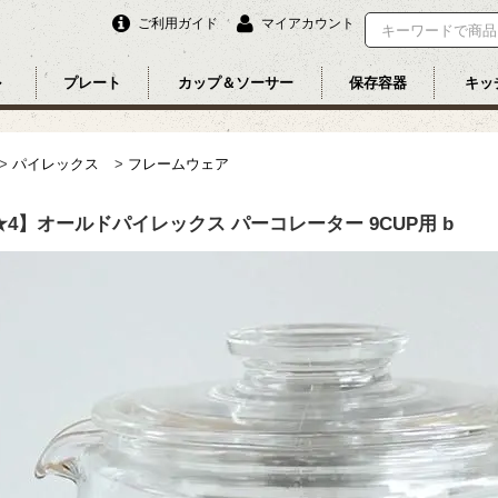
ご利用ガイド
マイアカウント
ル
プレート
カップ＆ソーサー
保存容器
キッ
>
パイレックス
>
フレームウェア
★4】オールドパイレックス パーコレーター 9CUP用 b