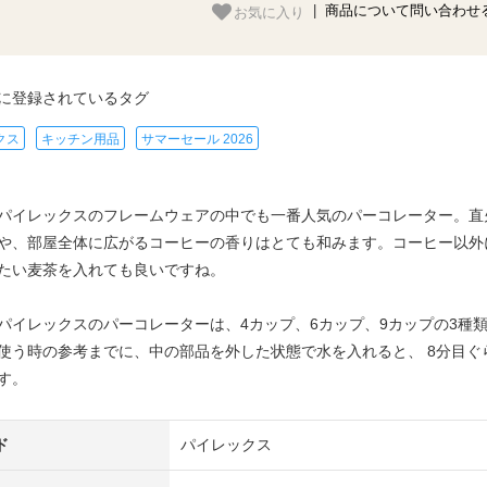
お気に入り
|
商品について問い合わせ
に登録されているタグ
クス
キッチン用品
サマーセール 2026
パイレックスのフレームウェアの中でも一番人気のパーコレーター。直
や、部屋全体に広がるコーヒーの香りはとても和みます。コーヒー以外
たい麦茶を入れても良いですね。
パイレックスのパーコレーターは、4カップ、6カップ、9カップの3種
使う時の参考までに、中の部品を外した状態で水を入れると、 8分目ぐら
す。
ド
パイレックス