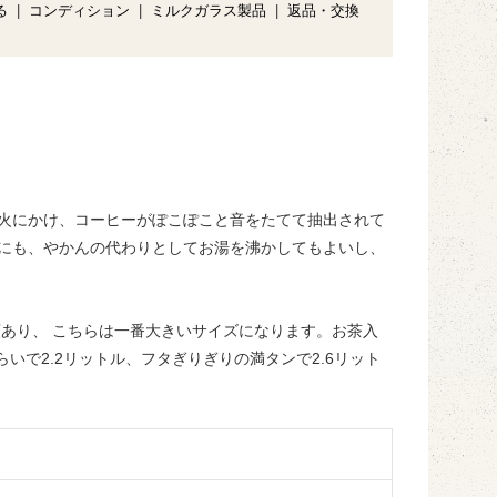
る
|
コンディション
|
ミルクガラス製品
|
返品・交換
火にかけ、コーヒーがぽこぽこと音をたてて抽出されて
にも、やかんの代わりとしてお湯を沸かしてもよいし、
類あり、 こちらは一番大きいサイズになります。お茶入
いで2.2リットル、フタぎりぎりの満タンで2.6リット