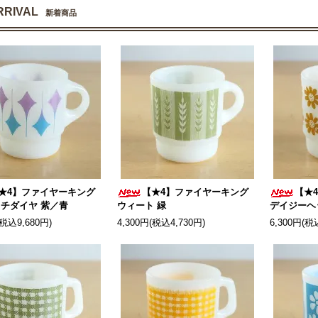
RRIVAL
新着商品
★4】ファイヤーキング
【★4】ファイヤーキング
【★
チダイヤ 紫／青
ウィート 緑
デイジーヘ
(税込9,680円)
4,300円(税込4,730円)
6,300円(税