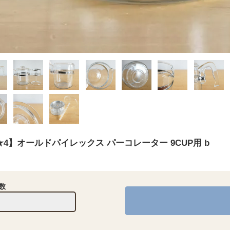
★4】オールドパイレックス パーコレーター 9CUP用 b
数