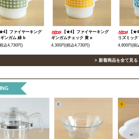
★4】ファイヤーキング
【★4】ファイヤーキング
【★
ギンガム 緑 b
ギンガムチェック 黄 e
リズミック
(税込4,730円)
4,300円(税込4,730円)
4,800円(税
新着商品を全て見る
ING
2
3