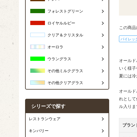
フォレストグリーン
ロイヤルルビー
この商品
クリア＆クリスタル
パイレッ
オーロラ
ウラングラス
オールド
いく様子
その他ミルクグラス
夏には冷
その他クリアグラス
オールド
れとして
シリーズで探す
ル入りま
レストランウェア
ブラン
キンバリー