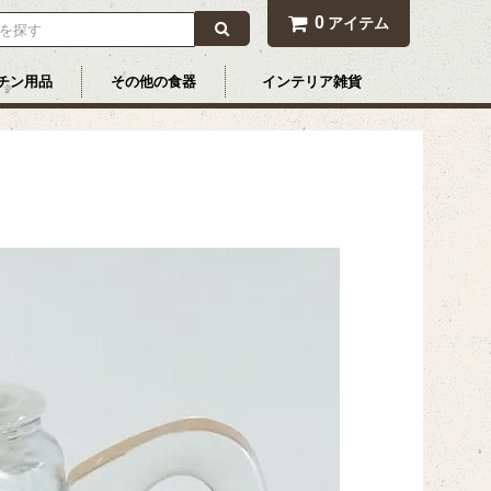
0
アイテム
チン用品
その他の食器
インテリア雑貨