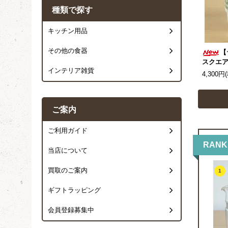
種類で探す
キッチン用品
その他の食器
【
スクエア
インテリア雑貨
4,300円
ご案内
ご利用ガイド
RANK
当店について
買取のご案内
1
ギフトラッピング
会員登録募集中