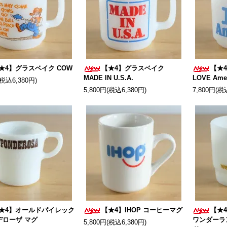
★4】グラスベイク COW
【★4】グラスベイク
【★
MADE IN U.S.A.
LOVE Ame
(税込6,380円)
5,800円(税込6,380円)
7,800円(税
★4】オールドパイレック
【★4】IHOP コーヒーマグ
【★
デローザ マグ
ワンダーラ
5,800円(税込6,380円)