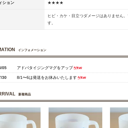
ィション
★★★★
ヒビ・カケ・目立つダメージはありません。
す。
MATION
インフォメーション
8/05
アドバタイジングマグをアップ
7/30
8/1〜6は発送をお休みいたします
RRIVAL
新着商品