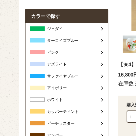
カラーで探す
ジェダイ
ターコイズブルー
ピンク
【★4
アズライト
16,80
サファイヤブルー
在庫数 
アイボリー
ホワイト
購入
カッパーティント
ピーチラスター
アンバー