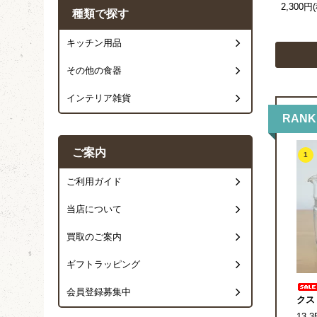
2,300円
種類で探す
キッチン用品
その他の食器
インテリア雑貨
RANK
ご案内
1
ご利用ガイド
当店について
買取のご案内
ギフトラッピング
会員登録募集中
クス