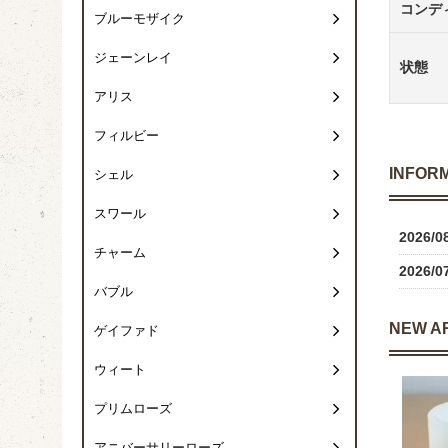
コンデ
ブルーモザイク
ジェーンレイ
状態
アリス
フィルビー
INFOR
シェル
スワール
2026/0
チャーム
2026/0
バブル
NEW A
ゲイファド
ウィート
プリムローズ