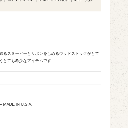
飾るスヌーピーとリボンをしめるウッドストックがとて
くとても希少なアイテムです。
 MADE IN U.S.A.