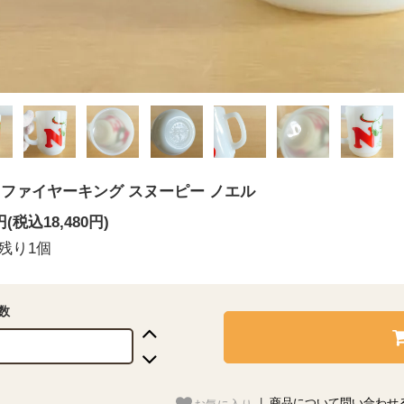
】ファイヤーキング スヌーピー ノエル
0円(税込18,480円)
残り1個
数
お気に入り
|
商品について問い合わせ