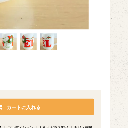
カートに入れる
る
|
コンディション
|
ミルクガラス製品
|
返品・交換