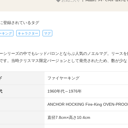
に登録されているタグ
ーキング
キャラクター
マグ
ーシリーズの中でもレッドバロンとならぶ人気のノエルマグ。リースを
です。当時クリスマス限定バージョンとして発売されたため、数が少な
ド
ファイヤーキング
代
1960年代～1976年
ANCHOR HOCKING Fire-King OVEN-PROOF
直径7.8cm×高さ10.4cm