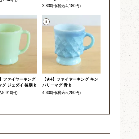
込1,645円)
3,800円(税込4,180円)
8
4】ファイヤーキング
【★4】ファイヤーキング キン
グ ジェダイ 後期 k
バリーマグ 青 b
込8,910円)
4,800円(税込5,280円)