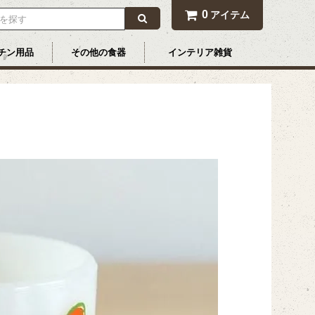
0
アイテム
チン用品
その他の食器
インテリア雑貨