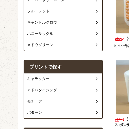
アニバーサリーローズ
フルーレット
キャンドルグロウ
ハニーサックル
【
メドウグリーン
5,800円
プリントで探す
キャラクター
アドバタイジング
モチーフ
パターン
【
ス ポン