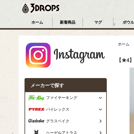
ホーム
新着商品
マグ
ボウ
ホーム
【★4
メーカーで探す
ファイヤーキング
パイレックス
グラスベイク
ヘーゼルアトラス