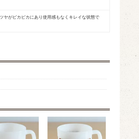
ツヤがピカピカにあり使用感もなくキレイな状態で