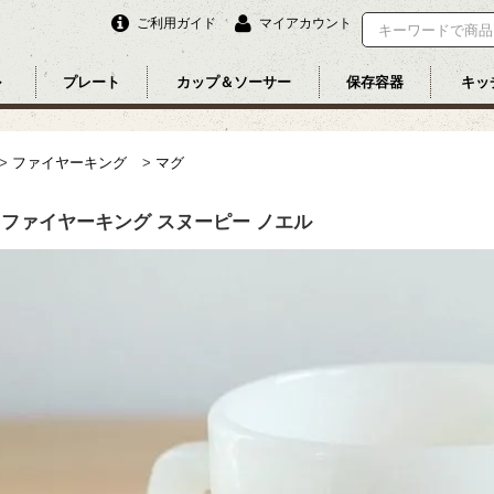
ご利用ガイド
マイアカウント
ル
プレート
カップ＆ソーサー
保存容器
キッ
>
ファイヤーキング
>
マグ
】ファイヤーキング スヌーピー ノエル