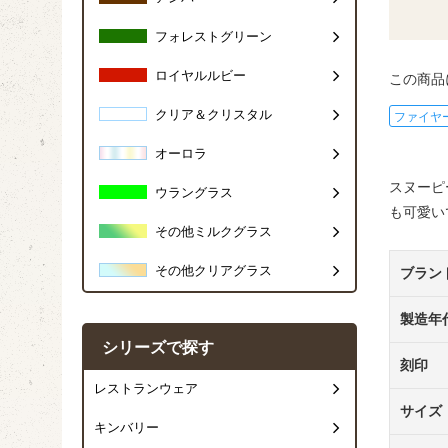
フォレストグリーン
ロイヤルルビー
この商品
クリア＆クリスタル
ファイヤ
オーロラ
スヌーピ
ウラングラス
も可愛い
その他ミルクグラス
その他クリアグラス
ブラン
製造年
シリーズで探す
刻印
レストランウェア
サイズ
キンバリー