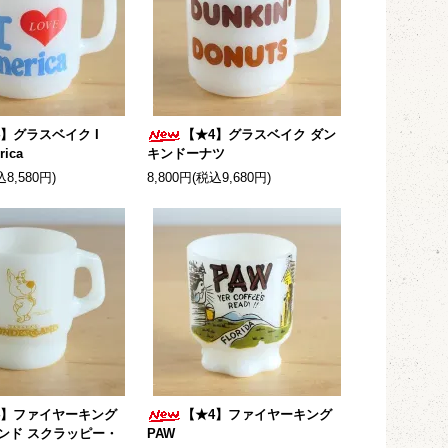
4】グラスベイク I
【★4】グラスベイク ダン
rica
キンドーナツ
込8,580円)
8,800円(税込9,680円)
4】ファイヤーキング
【★4】ファイヤーキング
ンド スクラッピー・
PAW