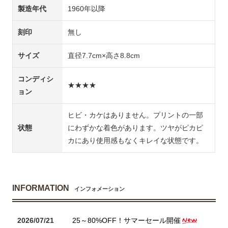
製造年代
1960年以降
刻印
無し
サイズ
直径7.7cm×高さ8.8cm
コンディシ
★★★★
ョン
ヒビ・カケはありません。プリントの一部
状態
にわずかな着色があります。ツヤがピカピ
カにあり使用感もなくキレイな状態です。
INFORMATION
インフォメーション
2026/07/21
25～80%OFF！サマーセール開催