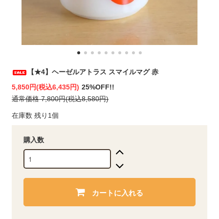
【★4】ヘーゼルアトラス スマイルマグ 赤
5,850円(税込6,435円)
25%OFF!!
通常価格 7,800円(税込8,580円)
在庫数 残り1個
購入数
カートに入れる