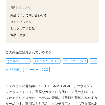
お気に入り
商品について問い合わせる
コンディション
ミルクガラス製品
返品・交換
この商品に登録されているタグ
その他のメーカー
クリア＆クリスタル
アドバタイジング
イン
テリア雑貨
サマーセール 2026
ラスベガスの老舗ホテル「CAESARS PALACE」のヴィンテー
ジアッシュトレイ。重厚なガラスに古代ローマ風の人物モチー
フがぐるりと描かれ、ホテルの豪華な世界観が凝縮されたよう
な一品です。実用はもちろん、インテリアとしても存在感のあ