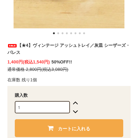
【★4】ヴィンテージ アッシュトレイ／灰皿 シーザーズ・
パレス
1,400円(税込1,540円)
50%OFF!!
通常価格 2,800円(税込3,080円)
在庫数 残り1個
購入数
カートに入れる