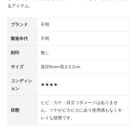
るアイテム。
ブランド
不明
製造年代
不明
刻印
無し
サイズ
直径9cm×高さ3.2cm
コンディシ
★★★★
ョン
ヒビ・カケ・目立つダメージはありませ
状態
ん。ツヤがピカピカにあり使用感もなくキ
レイな状態です。