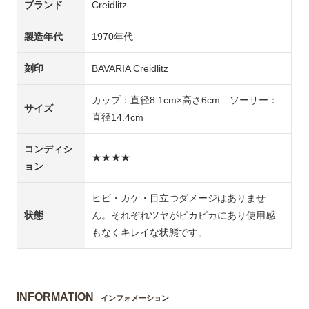
ブランド
Creidlitz
製造年代
1970年代
刻印
BAVARIA Creidlitz
カップ：直径8.1cm×高さ6cm ソーサー：
サイズ
直径14.4cm
コンディシ
★★★★
ョン
ヒビ・カケ・目立つダメージはありませ
状態
ん。それぞれツヤがピカピカにあり使用感
もなくキレイな状態です。
INFORMATION
インフォメーション