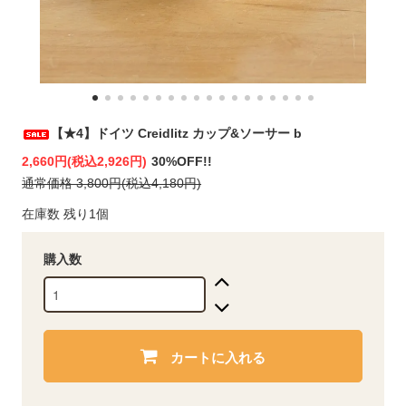
【★4】ドイツ Creidlitz カップ&ソーサー b
2,660円(税込2,926円)
30%OFF!!
通常価格 3,800円(税込4,180円)
在庫数 残り1個
購入数
カートに入れる