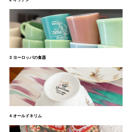
3 ヨーロッパの食器
4 オールドキリム