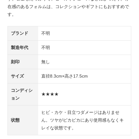
在感のあるフォルムは、コレクションやギフトにもおすすめで
す。
ブランド
不明
製造年代
不明
刻印
無し
サイズ
直径8.3cm×高さ17.5cm
コンディシ
★★★★
ョン
ヒビ・カケ・目立つダメージはありませ
状態
ん。ツヤがピカピカにあり使用感もなくキ
レイな状態です。