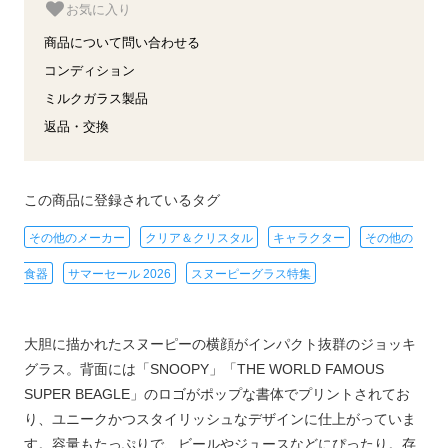
お気に入り
商品について問い合わせる
コンディション
ミルクガラス製品
返品・交換
この商品に登録されているタグ
その他のメーカー
クリア＆クリスタル
キャラクター
その他の
食器
サマーセール 2026
スヌーピーグラス特集
大胆に描かれたスヌーピーの横顔がインパクト抜群のジョッキ
グラス。背面には「SNOOPY」「THE WORLD FAMOUS
SUPER BEAGLE」のロゴがポップな書体でプリントされてお
り、ユニークかつスタイリッシュなデザインに仕上がっていま
す。容量もたっぷりで、ビールやジュースなどにぴったり。存