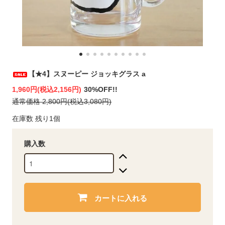
【★4】スヌーピー ジョッキグラス a
1,960円(税込2,156円)
30%OFF!!
通常価格 2,800円(税込3,080円)
在庫数 残り1個
購入数
カートに入れる