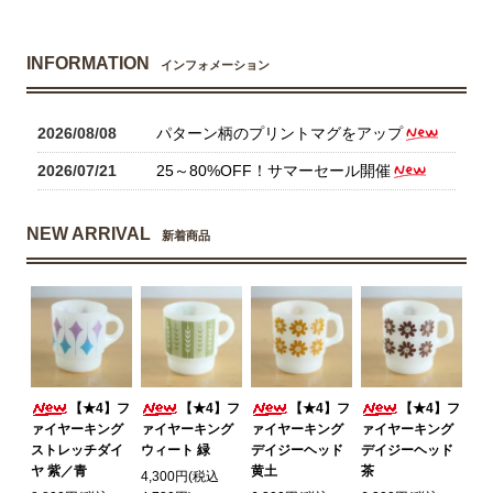
INFORMATION
インフォメーション
2026/08/08
パターン柄のプリントマグをアップ
2026/07/21
25～80%OFF！サマーセール開催
NEW ARRIVAL
新着商品
【★4】フ
【★4】フ
【★4】フ
【★4】フ
ァイヤーキング
ァイヤーキング
ァイヤーキング
ァイヤーキング
ストレッチダイ
ウィート 緑
デイジーヘッド
デイジーヘッド
ヤ 紫／青
黄土
茶
4,300円(税込