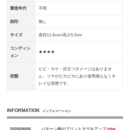
製造年代
不明
刻印
無し
サイズ
直径11.6cm×高さ5.5cm
コンディシ
★★★★
ョン
ヒビ・カケ・目立つダメージはありませ
状態
ん。ツヤがピカピカにあり使用感もなくキ
レイな状態です。
INFORMATION
インフォメーション
2026/08/08
パターン柄のプリントマグをアップ