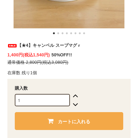
【★4】キャンベル スープマグ r
1,400円(税込1,540円)
50%OFF!!
通常価格 2,800円(税込3,080円)
在庫数 残り1個
購入数
カートに入れる