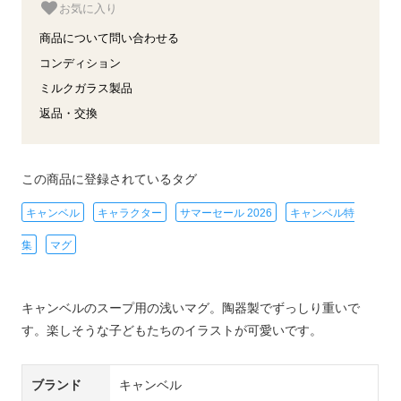
お気に入り
商品について問い合わせる
コンディション
ミルクガラス製品
返品・交換
この商品に登録されているタグ
キャンベル
キャラクター
サマーセール 2026
キャンベル特
集
マグ
キャンベルのスープ用の浅いマグ。陶器製でずっしり重いで
す。楽しそうな子どもたちのイラストが可愛いです。
ブランド
キャンベル