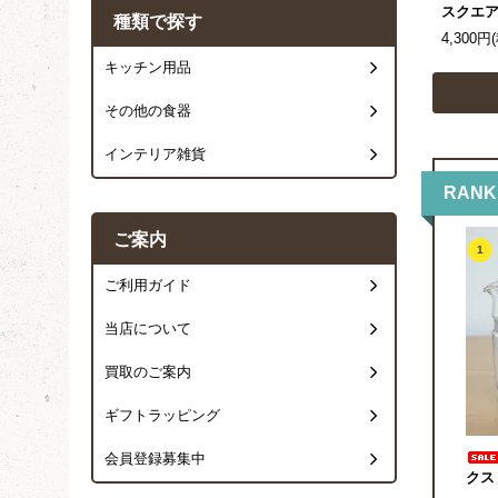
スクエア
種類で探す
4,300円
キッチン用品
その他の食器
インテリア雑貨
RANK
ご案内
1
ご利用ガイド
当店について
買取のご案内
ギフトラッピング
会員登録募集中
クス