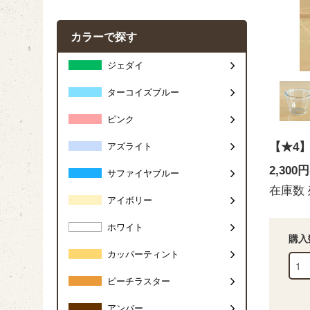
カラーで探す
ジェダイ
ターコイズブルー
ピンク
【★4
アズライト
2,300
サファイヤブルー
在庫数 
アイボリー
ホワイト
購入
カッパーティント
ピーチラスター
アンバー