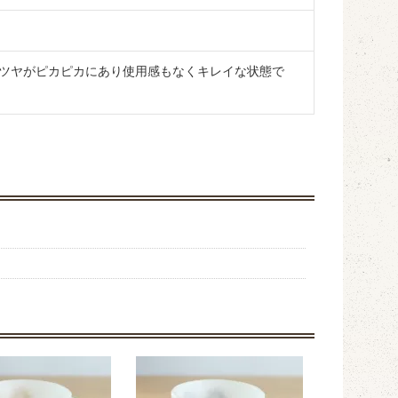
ツヤがピカピカにあり使用感もなくキレイな状態で