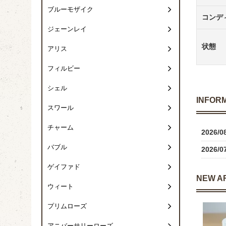
ブルーモザイク
コンデ
ジェーンレイ
状態
アリス
フィルビー
シェル
INFOR
スワール
チャーム
2026/0
バブル
2026/0
ゲイファド
NEW A
ウィート
プリムローズ