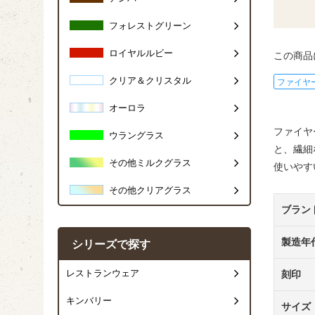
フォレストグリーン
ロイヤルルビー
この商品
クリア＆クリスタル
ファイヤ
オーロラ
ファイヤ
ウラングラス
と、繊細
その他ミルクグラス
使いやす
その他クリアグラス
ブラン
製造年
シリーズで探す
レストランウェア
刻印
キンバリー
サイズ