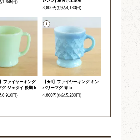
レンジ] 箱付き未使用
込1,645円)
3,800円(税込4,180円)
8
4】ファイヤーキング
【★4】ファイヤーキング キン
グ ジェダイ 後期 k
バリーマグ 青 b
込8,910円)
4,800円(税込5,280円)