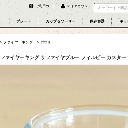
ご利用ガイド
マイアカウント
ル
プレート
カップ＆ソーサー
保存容器
キッ
>
ファイヤーキング
>
ボウル
】ファイヤーキング サファイヤブルー フィルビー カスタード