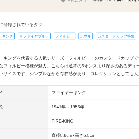
に登録されているタグ
ーキング
サファイヤブルー
フィルビー
ボウル
カスタードカップ特集
ーキングを代表する人気シリーズ「フィルビー」のカスタードカップで
なフィルビー模様が魅力。こちらは通常の5オンスより深さのあるディ
いサイズです。シンプルながら存在感があり、コレクションとしても人
ド
ファイヤーキング
代
1941年～1956年
FIRE-KING
直径8.8cm×高さ6.5cm