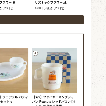
フラワー 青
リズミックフラワー 緑
込5,280円)
4,800円(税込5,280円)
4
】フェデラル パティ
【★5】ファイヤーキングジャ
セット e
パン Peanuts レッドバロン [オ