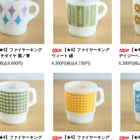
★4】ファイヤーキング
【★4】ファイヤーキング
【★
チダイヤ 紫／青
ウィート 緑
デイジーヘ
(税込9,680円)
4,300円(税込4,730円)
6,300円(税
★4】ファイヤーキング
【★4】ファイヤーキング
【★