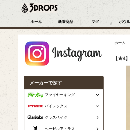
ホーム
新着商品
マグ
ボウ
ホーム
【★4
メーカーで探す
ファイヤーキング
パイレックス
グラスベイク
ヘーゼルアトラス