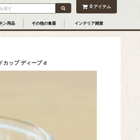
0
アイテム
チン用品
その他の食器
インテリア雑貨
カップ ディープ d