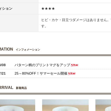
ィション
★★★★
ヒビ・カケ・目立つダメージはありません。
す。
MATION
インフォメーション
8/08
パターン柄のプリントマグをアップ
7/21
25～80%OFF！サマーセール開催
RRIVAL
新着商品