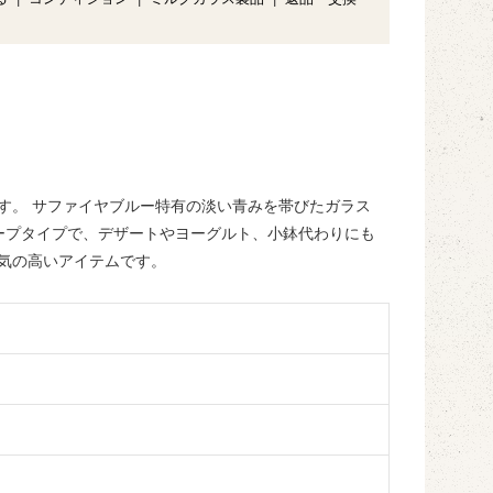
す。 サファイヤブルー特有の淡い青みを帯びたガラス
ープタイプで、デザートやヨーグルト、小鉢代わりにも
気の高いアイテムです。