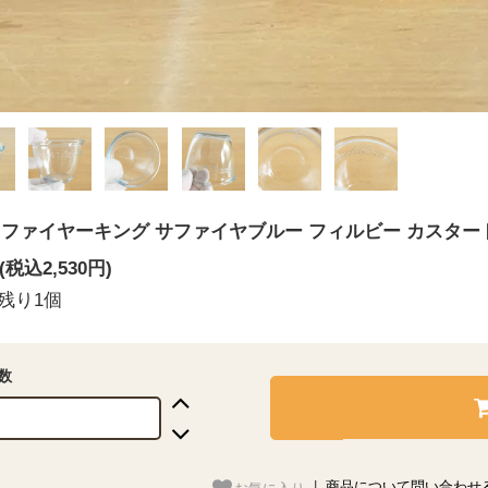
】ファイヤーキング サファイヤブルー フィルビー カスタード
円(税込2,530円)
残り1個
数
お気に入り
|
商品について問い合わせ