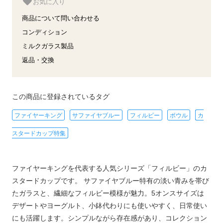
お気に入り
商品について問い合わせる
コンディション
ミルクガラス製品
返品・交換
この商品に登録されているタグ
ファイヤーキング
サファイヤブルー
フィルビー
ボウル
カ
スタードカップ特集
ファイヤーキングを代表する人気シリーズ「フィルビー」のカ
スタードカップです。 サファイヤブルー特有の淡い青みを帯び
たガラスと、繊細なフィルビー模様が魅力。5オンスサイズは
デザートやヨーグルト、小鉢代わりにも使いやすく、日常使い
にも活躍します。シンプルながら存在感があり、コレクション