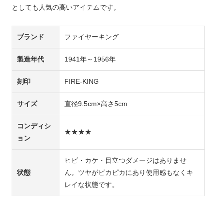
としても人気の高いアイテムです。
ブランド
ファイヤーキング
製造年代
1941年～1956年
刻印
FIRE-KING
サイズ
直径9.5cm×高さ5cm
コンディシ
★★★★
ョン
ヒビ・カケ・目立つダメージはありませ
状態
ん。ツヤがピカピカにあり使用感もなくキ
レイな状態です。