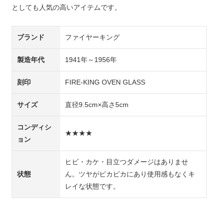
としても人気の高いアイテムです。
ブランド
ファイヤーキング
製造年代
1941年～1956年
刻印
FIRE-KING OVEN GLASS
サイズ
直径9.5cm×高さ5cm
コンディシ
★★★★
ョン
ヒビ・カケ・目立つダメージはありませ
状態
ん。ツヤがピカピカにあり使用感もなくキ
レイな状態です。