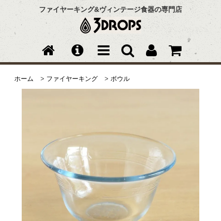
ファイヤーキング&ヴィンテージ食器の専門店
ホーム
>
ファイヤーキング
>
ボウル