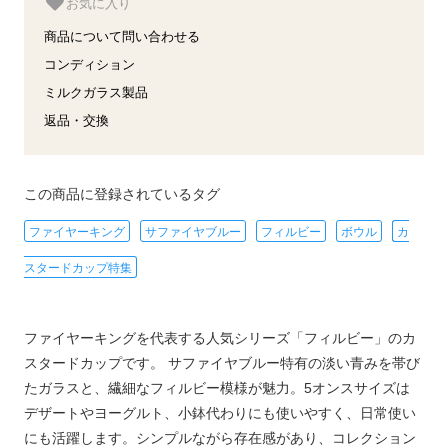
お気に入り
商品について問い合わせる
コンディション
ミルクガラス製品
返品・交換
この商品に登録されているタグ
ファイヤーキング
サファイヤブルー
フィルビー
ボウル
カ
スタードカップ特集
ファイヤーキングを代表する人気シリーズ「フィルビー」のカ
スタードカップです。 サファイヤブルー特有の淡い青みを帯び
たガラスと、繊細なフィルビー模様が魅力。5オンスサイズは
デザートやヨーグルト、小鉢代わりにも使いやすく、日常使い
にも活躍します。シンプルながら存在感があり、コレクション