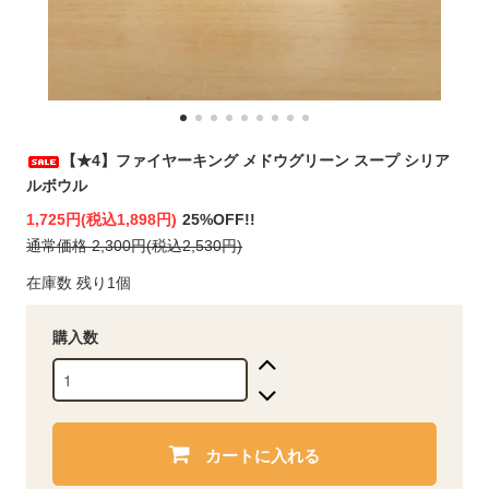
【★4】ファイヤーキング メドウグリーン スープ シリア
ルボウル
1,725円(税込1,898円)
25%OFF!!
通常価格 2,300円(税込2,530円)
在庫数 残り1個
購入数
カートに入れる