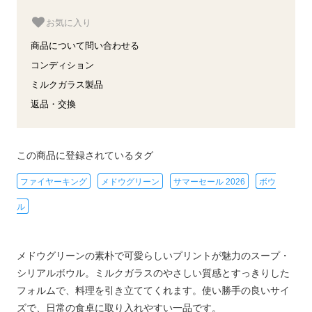
お気に入り
商品について問い合わせる
コンディション
ミルクガラス製品
返品・交換
この商品に登録されているタグ
ファイヤーキング
メドウグリーン
サマーセール 2026
ボウ
ル
メドウグリーンの素朴で可愛らしいプリントが魅力のスープ・
シリアルボウル。ミルクガラスのやさしい質感とすっきりした
フォルムで、料理を引き立ててくれます。使い勝手の良いサイ
ズで、日常の食卓に取り入れやすい一品です。