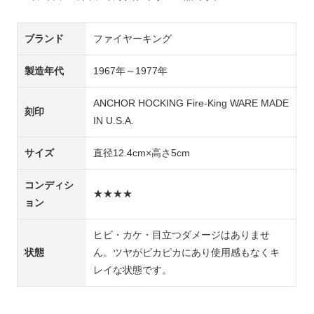
ブランド
ファイヤーキング
製造年代
1967年～1977年
ANCHOR HOCKING Fire-King WARE MADE
刻印
IN U.S.A.
サイズ
直径12.4cm×高さ5cm
コンディシ
★★★★
ョン
ヒビ・カケ・目立つダメージはありませ
状態
ん。ツヤがピカピカにあり使用感もなくキ
レイな状態です。