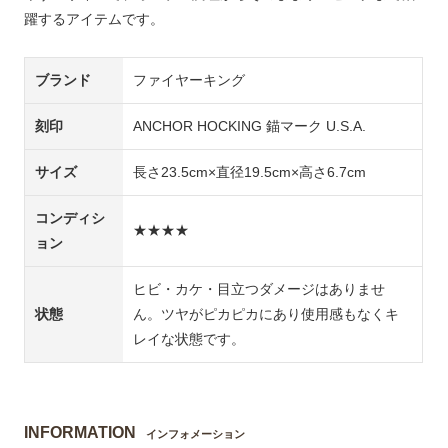
躍するアイテムです。
ブランド
ファイヤーキング
刻印
ANCHOR HOCKING 錨マーク U.S.A.
サイズ
長さ23.5cm×直径19.5cm×高さ6.7cm
コンディシ
★★★★
ョン
ヒビ・カケ・目立つダメージはありませ
状態
ん。ツヤがピカピカにあり使用感もなくキ
レイな状態です。
INFORMATION
インフォメーション