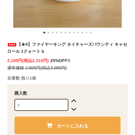
【★4】ファイヤーキング ネイチャーズバウンティ キャセ
ロール 1クォート b
2,100円(税込2,310円)
25%OFF!!
通常価格 2,800円(税込3,080円)
在庫数 残り1個
購入数
カートに入れる