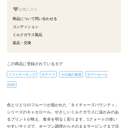
お気に入り
商品について問い合わせる
コンディション
ミルクガラス製品
返品・交換
この商品に登録されているタグ
ファイヤーキング
モチーフ
その他の食器
サマーセール
2026
色とりどりのフルーツが描かれた「ネイチャーズバウンティ」
シリーズのキャセロール。やさしいミルクガラスに温かみのあ
るプリントが映え、食卓を明るく彩ります。1クォートの使い
やすいサイズで、オーブン調理からそのままサービングまで活