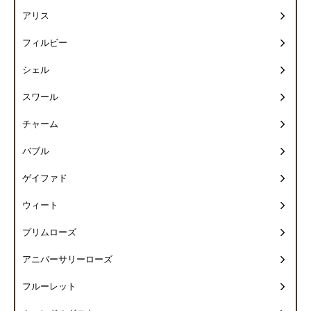
アリス
フィルビー
シェル
スワール
チャーム
バブル
ゲイファド
ウィート
プリムローズ
アニバーサリーローズ
フルーレット