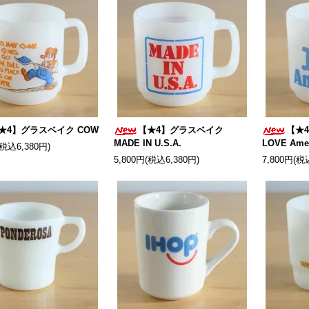
★4】グラスベイク COW
【★4】グラスベイク
【★
MADE IN U.S.A.
LOVE Ame
(税込6,380円)
5,800円(税込6,380円)
7,800円(税