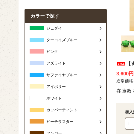
カラーで探す
ジェダイ
ターコイズブルー
ピンク
【
アズライト
3,600
サファイヤブルー
通常価格 4
アイボリー
在庫数 
ホワイト
カッパーティント
購入
ピーチラスター
アンバー