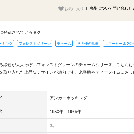
お気に入り
|
商品について問い合わせ
に登録されているタグ
ーキング
フォレストグリーン
チャーム
その他の食器
サマーセール 202
る緑色が大人っぽいフォレストグリーンのチャームシリーズ。こちらは
を取り入れた上品なデザインが魅力です。来客時やティータイムにさり
ド
アンカーホッキング
代
1950年～1965年
無し