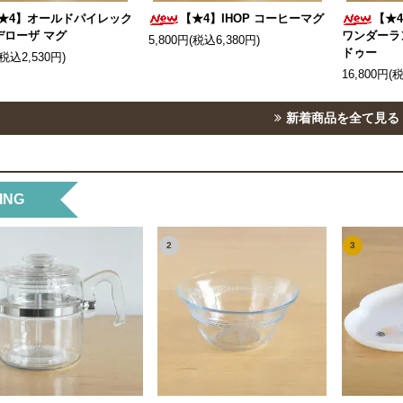
★4】オールドパイレック
【★4】IHOP コーヒーマグ
【★
デローザ マグ
ワンダーラ
5,800円(税込6,380円)
ドゥー
(税込2,530円)
16,800円(
新着商品を全て見る
ING
2
3