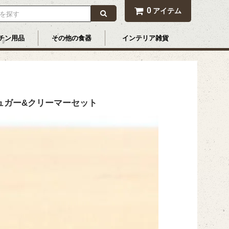
0
アイテム
チン用品
その他の食器
インテリア雑貨
ュガー&クリーマーセット