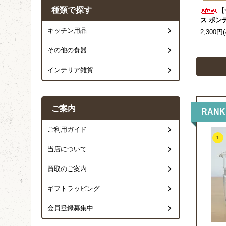
種類で探す
【
ス ポン
キッチン用品
2,300円
その他の食器
インテリア雑貨
ご案内
RANK
ご利用ガイド
1
当店について
買取のご案内
ギフトラッピング
会員登録募集中