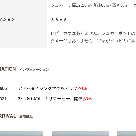
シュガー：幅12.2cm×直径8cm×高さ6cm ク
ィション
★★★★
ヒビ・カケはありません。シュガーポットの
ダメージはありません。ツヤがピカピカにあ
MATION
インフォメーション
8/05
アドバタイジングマグをアップ
7/21
25～80%OFF！サマーセール開催
RRIVAL
新着商品