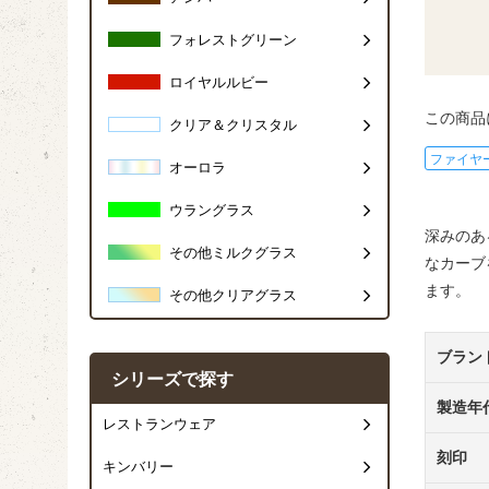
フォレストグリーン
ロイヤルルビー
この商品
クリア＆クリスタル
ファイヤ
オーロラ
ウラングラス
深みのあ
その他ミルクグラス
なカーブ
ます。
その他クリアグラス
ブラン
シリーズで探す
製造年
レストランウェア
刻印
キンバリー