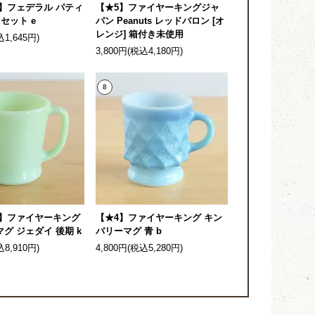
】フェデラル パティ
【★5】ファイヤーキングジャ
セット e
パン Peanuts レッドバロン [オ
レンジ] 箱付き未使用
込1,645円)
3,800円(税込4,180円)
8
4】ファイヤーキング
【★4】ファイヤーキング キン
グ ジェダイ 後期 k
バリーマグ 青 b
込8,910円)
4,800円(税込5,280円)