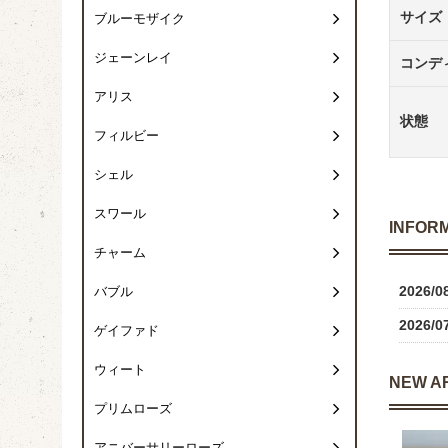
サイズ
ブルーモザイク
ジェーンレイ
コンデ
アリス
状態
フィルビー
シェル
スワール
INFOR
チャーム
2026/0
バブル
2026/0
ゲイファド
ウィート
NEW A
プリムローズ