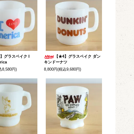
4】グラスベイク I
【★4】グラスベイク ダン
rica
キンドーナツ
込8,580円)
8,800円(税込9,680円)