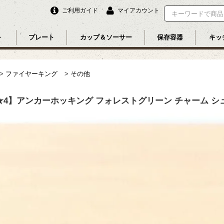
ご利用ガイド
マイアカウント
ル
プレート
カップ＆ソーサー
保存容器
キッ
>
ファイヤーキング
>
その他
★4】アンカーホッキング フォレストグリーン チャーム シ