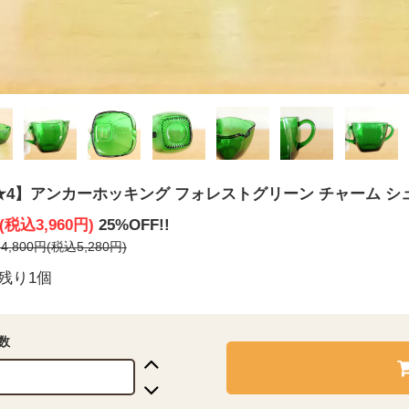
★4】アンカーホッキング フォレストグリーン チャーム シ
円(税込3,960円)
25%OFF!!
,800円(税込5,280円)
残り1個
数