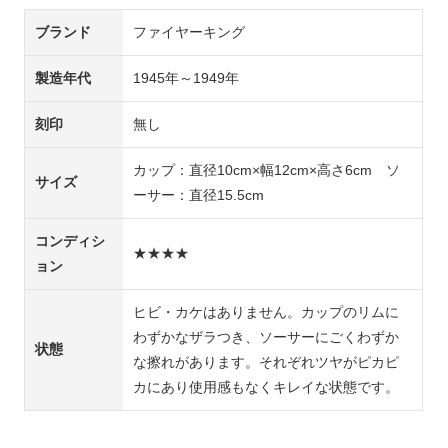
ブランド
ファイヤーキング
製造年代
1945年～1949年
刻印
無し
カップ：直径10cm×幅12cm×高さ6cm ソ
サイズ
ーサー：直径15.5cm
コンディシ
★★★★
ョン
ヒビ・カケはありません。カップのリムに
わずかなザラつき、ソーサーにごくわずか
状態
な擦れがあります。それぞれツヤがピカピ
カにあり使用感もなくキレイな状態です。