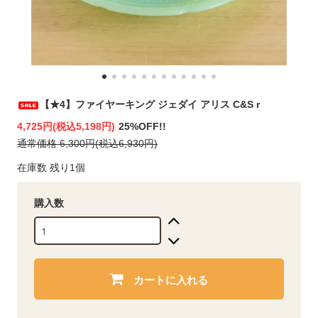
【★4】ファイヤーキング ジェダイ アリス C&S r
4,725円(税込5,198円)
25%OFF!!
通常価格 6,300円(税込6,930円)
在庫数 残り1個
購入数
カートに入れる