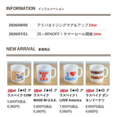
INFORMATION
インフォメーション
2026/08/05
アドバタイジングマグをアップ
2026/07/21
25～80%OFF！サマーセール開催
NEW ARRIVAL
新着商品
【★4】グ
【★4】グ
【★4】グ
【★4】グ
ラスベイク COW
ラスベイク
ラスベイク I
ラスベイク ダン
MADE IN U.S.A.
LOVE America
キンドーナツ
5,800円(税込
6,380円)
5,800円(税込
7,800円(税込
8,800円(税込
6,380円)
8,580円)
9,680円)