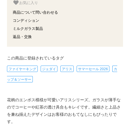
お気に入り
商品について問い合わせる
コンディション
ミルクガラス製品
返品・交換
この商品に登録されているタグ
ファイヤーキング
ジェダイ
アリス
サマーセール 2026
カ
ップ＆ソーサー
花柄のエンボス模様が可愛いアリスシリーズ。ガラスが薄手な
のでコーヒーや紅茶の透け具合もキレイです。繊細さと上品さ
を兼ね揃えたデザインはお客様のおもてなしにもぴったりで
す。