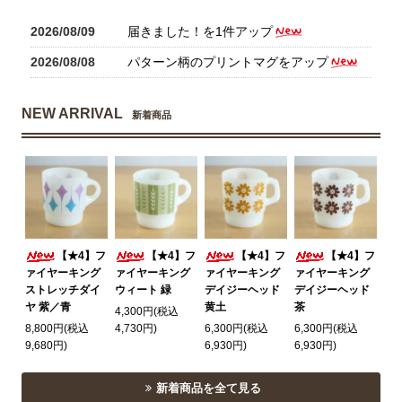
2026/08/09
届きました！を1件アップ
2026/08/08
パターン柄のプリントマグをアップ
NEW ARRIVAL
新着商品
【★4】フ
【★4】フ
【★4】フ
【★4】フ
ァイヤーキング
ァイヤーキング
ァイヤーキング
ァイヤーキング
ストレッチダイ
ウィート 緑
デイジーヘッド
デイジーヘッド
ヤ 紫／青
黄土
茶
4,300円(税込
8,800円(税込
4,730円)
6,300円(税込
6,300円(税込
9,680円)
6,930円)
6,930円)
新着商品を全て見る