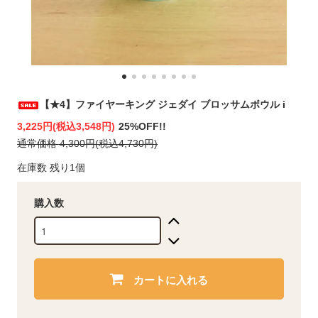
【★4】ファイヤーキング ジェダイ ブロッサムボウル i
3,225円(税込3,548円)
25%OFF!!
通常価格 4,300円(税込4,730円)
在庫数 残り1個
購入数
カートに入れる