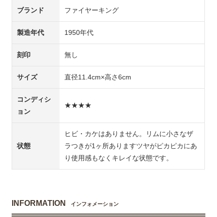
ブランド
ファイヤーキング
製造年代
1950年代
刻印
無し
サイズ
直径11.4cm×高さ6cm
コンディシ
★★★★
ョン
ヒビ・カケはありません。リムに小さなザ
状態
ラつきが1ヶ所ありますツヤがピカピカにあ
り使用感もなくキレイな状態です。
INFORMATION
インフォメーション