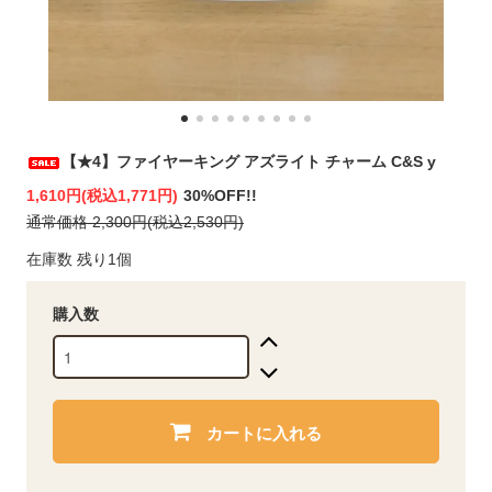
【★4】ファイヤーキング アズライト チャーム C&S y
1,610円(税込1,771円)
30%OFF!!
通常価格 2,300円(税込2,530円)
在庫数 残り1個
購入数
カートに入れる