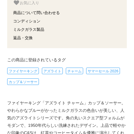
お気に入り
商品について問い合わせる
コンディション
ミルクガラス製品
返品・交換
この商品に登録されているタグ
ファイヤーキング
アズライト
チャーム
サマーセール 2026
カップ＆ソーサー
ファイヤーキング「アズライト チャーム」カップ＆ソーサー。
やわらかなブルーがかったミルクガラスの色合いが美しい、人
気のアズライトシリーズです。角の丸いスクエア型フォルムが
モダンで、1950年代らしい洗練されたデザイン。上品で軽やか
な印象のC&Sは、紅茶やコーヒータイムを優雅に演出してくれ