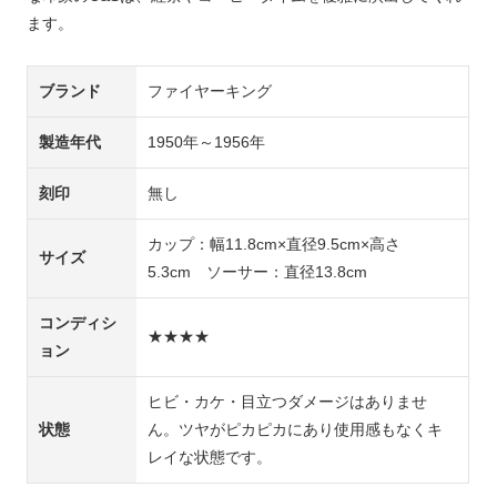
ます。
ブランド
ファイヤーキング
製造年代
1950年～1956年
刻印
無し
カップ：幅11.8cm×直径9.5cm×高さ
サイズ
5.3cm ソーサー：直径13.8cm
コンディシ
★★★★
ョン
ヒビ・カケ・目立つダメージはありませ
状態
ん。ツヤがピカピカにあり使用感もなくキ
レイな状態です。