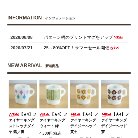
INFORMATION
インフォメーション
2026/08/08
パターン柄のプリントマグをアップ
2026/07/21
25～80%OFF！サマーセール開催
NEW ARRIVAL
新着商品
【★4】フ
【★4】フ
【★4】フ
【★4】フ
ァイヤーキング
ァイヤーキング
ァイヤーキング
ァイヤーキング
ストレッチダイ
ウィート 緑
デイジーヘッド
デイジーヘッド
ヤ 紫／青
黄土
茶
4,300円(税込