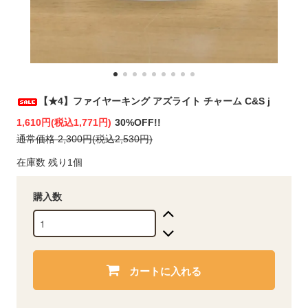
【★4】ファイヤーキング アズライト チャーム C&S j
1,610円(税込1,771円)
30%OFF!!
通常価格 2,300円(税込2,530円)
在庫数 残り1個
購入数
カートに入れる