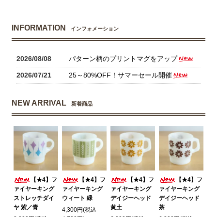
INFORMATION
インフォメーション
2026/08/08
パターン柄のプリントマグをアップ
2026/07/21
25～80%OFF！サマーセール開催
NEW ARRIVAL
新着商品
【★4】フ
【★4】フ
【★4】フ
【★4】フ
ァイヤーキング
ァイヤーキング
ァイヤーキング
ァイヤーキング
ストレッチダイ
ウィート 緑
デイジーヘッド
デイジーヘッド
ヤ 紫／青
黄土
茶
4,300円(税込