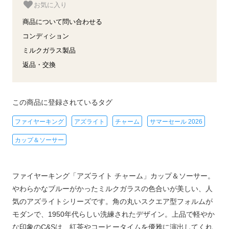
お気に入り
商品について問い合わせる
コンディション
ミルクガラス製品
返品・交換
この商品に登録されているタグ
ファイヤーキング
アズライト
チャーム
サマーセール 2026
カップ＆ソーサー
ファイヤーキング「アズライト チャーム」カップ＆ソーサー。
やわらかなブルーがかったミルクガラスの色合いが美しい、人
気のアズライトシリーズです。角の丸いスクエア型フォルムが
モダンで、1950年代らしい洗練されたデザイン。上品で軽やか
な印象のC&Sは、紅茶やコーヒータイムを優雅に演出してくれ