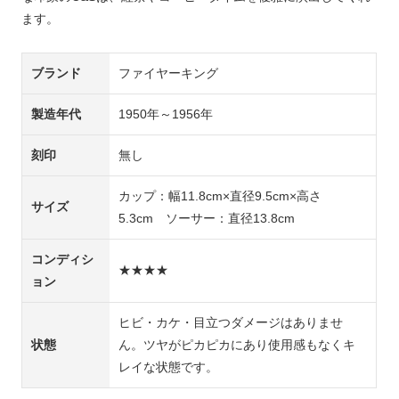
ます。
ブランド
ファイヤーキング
製造年代
1950年～1956年
刻印
無し
カップ：幅11.8cm×直径9.5cm×高さ
サイズ
5.3cm ソーサー：直径13.8cm
コンディシ
★★★★
ョン
ヒビ・カケ・目立つダメージはありませ
状態
ん。ツヤがピカピカにあり使用感もなくキ
レイな状態です。