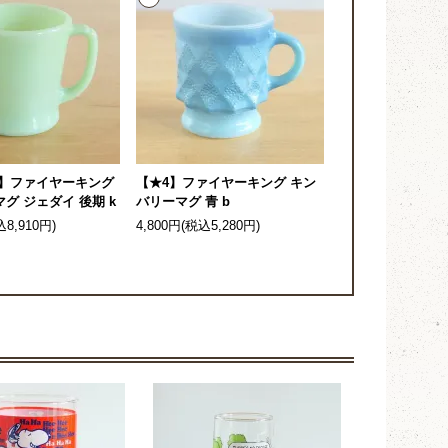
4】ファイヤーキング
【★4】ファイヤーキング キン
グ ジェダイ 後期 k
バリーマグ 青 b
込8,910円)
4,800円(税込5,280円)