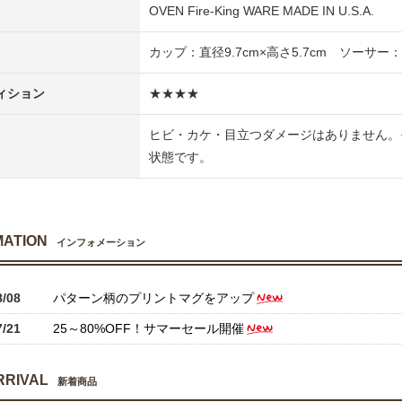
OVEN Fire-King WARE MADE IN U.S.A.
カップ：直径9.7cm×高さ5.7cm ソーサー：直
ィション
★★★★
ヒビ・カケ・目立つダメージはありません。
状態です。
MATION
インフォメーション
8/08
パターン柄のプリントマグをアップ
7/21
25～80%OFF！サマーセール開催
RRIVAL
新着商品