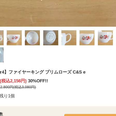
★4】ファイヤーキング プリムローズ C&S e
円(税込2,156円)
30%OFF!!
,800円(税込3,080円)
残り1個
数