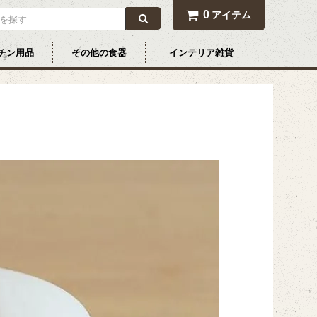
0
アイテム
チン用品
その他の食器
インテリア雑貨