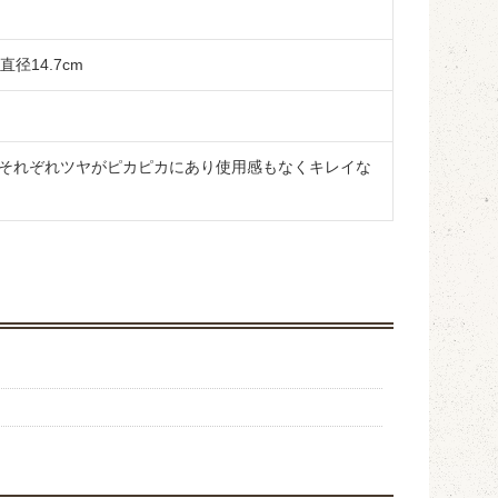
径14.7cm
それぞれツヤがピカピカにあり使用感もなくキレイな