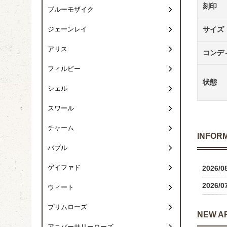
刻印
ブルーモザイク
サイズ
ジェーンレイ
アリス
コンデ
フィルビー
状態
シェル
スワール
チャーム
INFOR
バブル
ゲイファド
2026/0
2026/0
ウィート
プリムローズ
NEW A