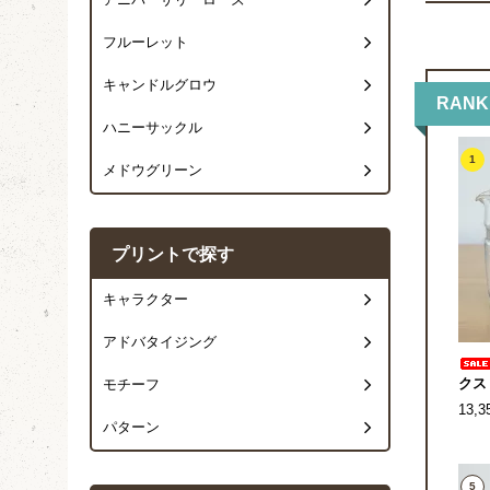
アニバーサリーローズ
フルーレット
キャンドルグロウ
RANK
ハニーサックル
1
メドウグリーン
プリントで探す
キャラクター
アドバタイジング
クス
モチーフ
13,
パターン
5