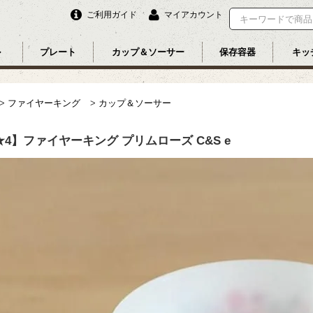
ご利用ガイド
マイアカウント
ル
プレート
カップ＆ソーサー
保存容器
キッ
>
ファイヤーキング
>
カップ＆ソーサー
★4】ファイヤーキング プリムローズ C&S e