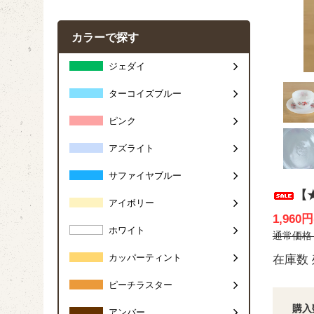
カラーで探す
ジェダイ
ターコイズブルー
ピンク
アズライト
サファイヤブルー
【
アイボリー
1,960
ホワイト
通常価格 2
カッパーティント
在庫数 
ピーチラスター
購入
アンバー