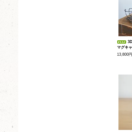
3
マグキ
13,800