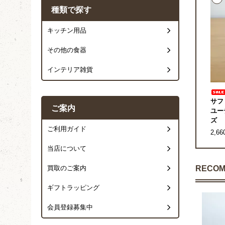
種類で探す
キッチン用品
その他の食器
インテリア雑貨
サフ
ご案内
ユー
ズ
ご利用ガイド
2,6
当店について
RECOM
買取のご案内
ギフトラッピング
会員登録募集中