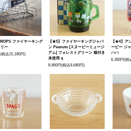
DROPS ファイヤーキング
【★5】ファイヤーキングジャパ
【★4】ア
ャリー
ン Peanuts [スヌーピーミュージ
ーピー ジ
アム] フォレストグリーン 箱付き
ハハ
円(税込15,180円)
未使用 q
6,300円(税
8,800円(税込9,680円)