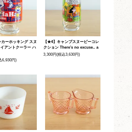
ンカーホッキング スヌ
【★4】キャンプスヌーピーコレ
ャイアントクーラー ハ
クション There's no excuse.. a
3,300円(税込3,630円)
込6,930円)