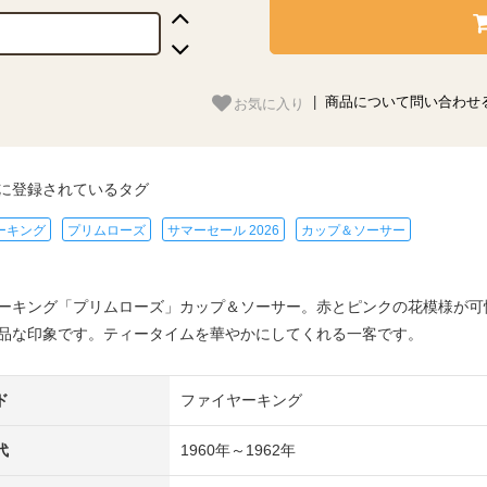
お気に入り
|
商品について問い合わせ
に登録されているタグ
ーキング
プリムローズ
サマーセール 2026
カップ＆ソーサー
ーキング「プリムローズ」カップ＆ソーサー。赤とピンクの花模様が可
品な印象です。ティータイムを華やかにしてくれる一客です。
ド
ファイヤーキング
代
1960年～1962年