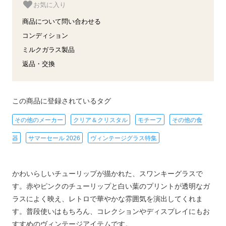
お気に入り
商品について問い合わせる
コンディション
ミルクガラス製品
返品・交換
この商品に登録されているタグ
その他のメーカー
クリア＆クリスタル
モチーフ
その他の食
器
サマーセール 2026
ヴィンテージグラス特集
かわいらしいチューリップが描かれた、スワンキーグラスで
す。赤やピンクのチューリップと白い葉のプリントが透明なガ
ラスによく映え、レトロで華やかな雰囲気を演出してくれま
す。普段使いはもちろん、コレクションやディスプレイにもお
すすめのヴィンテージアイテムです。