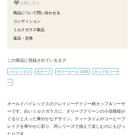
お気に入り
商品について問い合わせる
コンディション
ミルクガラス製品
返品・交換
この商品に登録されているタグ
パイレックス
モチーフ
サマーセール 2026
カップ＆ソーサ
ー
オールドパイレックスのクレイジーデイジー柄カップ＆ソーサ
ーです。白いミルクガラスに、オリーブグリーンの小花模様が
ぐるりと入った爽やかなデザイン。ティータイムやコーヒーブ
レイクを華やかに彩り、同シリーズで揃えて楽しむのにもぴっ
たりです。