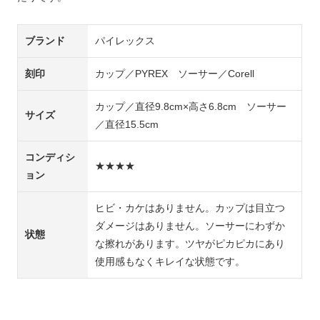
ブランド
パイレックス
刻印
カップ／PYREX ソーサー／Corell
カップ／直径9.8cm×高さ6.8cm ソーサー
サイズ
／直径15.5cm
コンディシ
★★★★
ョン
ヒビ・カケはありません。カップは目立つ
ダメージはありません。ソーサーにわずか
状態
な擦れがあります。ツヤがピカピカにあり
使用感もなくキレイな状態です。