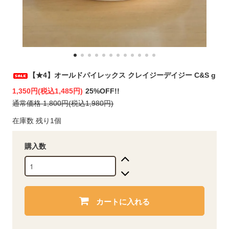
【★4】オールドパイレックス クレイジーデイジー C&S g
1,350円(税込1,485円)
25%OFF!!
通常価格 1,800円(税込1,980円)
在庫数 残り1個
購入数
カートに入れる