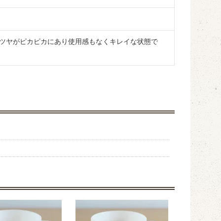
ツヤがピカピカにあり使用感もなくキレイな状態で