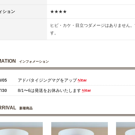
ィション
★★★★
ヒビ・カケ・目立つダメージはありません。
す。
MATION
インフォメーション
8/05
アドバタイジングマグをアップ
7/30
8/1〜6は発送をお休みいたします
RRIVAL
新着商品