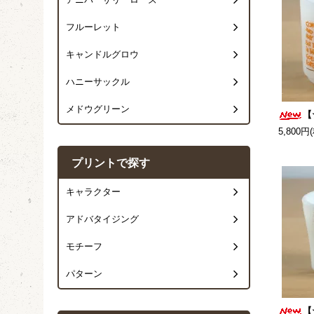
アニバーサリーローズ
フルーレット
キャンドルグロウ
ハニーサックル
メドウグリーン
【
5,800円
プリントで探す
キャラクター
アドバタイジング
モチーフ
パターン
【