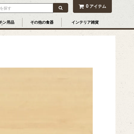
0
アイテム
チン用品
その他の食器
インテリア雑貨