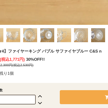
★4】ファイヤーキング バブル サファイヤブルー C&S n
円(税込1,771円)
30%OFF!!
,300円(税込2,530円)
残り1個
数