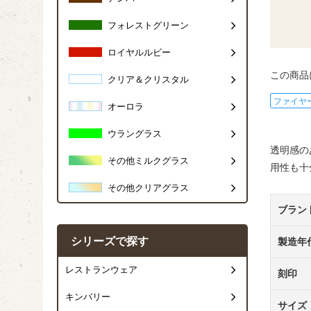
フォレストグリーン
ロイヤルルビー
この商品
クリア＆クリスタル
ファイヤ
オーロラ
ウラングラス
透明感の
その他ミルクグラス
用性も十
その他クリアグラス
ブラン
シリーズで探す
製造年
レストランウェア
刻印
キンバリー
サイズ