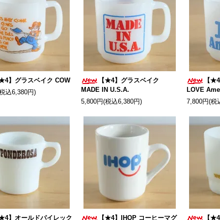
★4】グラスベイク COW
【★4】グラスベイク
【★
MADE IN U.S.A.
LOVE Ame
(税込6,380円)
5,800円(税込6,380円)
7,800円(税
★4】オールドパイレック
【★4】IHOP コーヒーマグ
【★