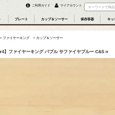
ご利用ガイド
マイアカウント
ル
プレート
カップ＆ソーサー
保存容器
キッ
>
ファイヤーキング
>
カップ＆ソーサー
★4】ファイヤーキング バブル サファイヤブルー C&S n