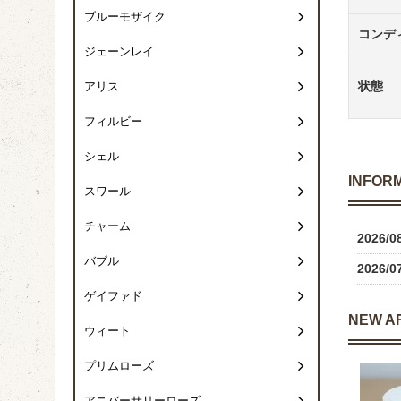
ブルーモザイク
コンデ
ジェーンレイ
状態
アリス
フィルビー
シェル
INFOR
スワール
チャーム
2026/0
バブル
2026/0
ゲイファド
NEW A
ウィート
プリムローズ