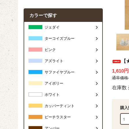
カラーで探す
ジェダイ
ターコイズブルー
ピンク
【
アズライト
1,610
サファイヤブルー
通常価格 2
アイボリー
在庫数 
ホワイト
カッパーティント
購入
ピーチラスター
アンバー