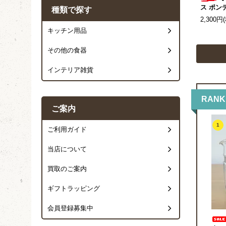
ス ポン
種類で探す
2,300円
キッチン用品
その他の食器
インテリア雑貨
RANK
ご案内
1
ご利用ガイド
当店について
買取のご案内
ギフトラッピング
会員登録募集中