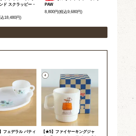
ンド スクラッピー・
PAW
8,800円(税込9,680円)
税込18,480円)
4
】フェデラル パティ
【★5】ファイヤーキングジャ