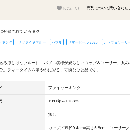
お気に入り
|
商品について問い合わせ
に登録されているタグ
ーキング
サファイヤブルー
バブル
サマーセール 2026
カップ＆ソーサ
ある涼しげなブルーに、バブル模様が愛らしいカップ＆ソーサー。丸み
分。ティータイムを華やかに彩る、可憐なひと品です。
ド
ファイヤーキング
代
1941年～1968年
無し
カップ／直径9.4cm×高さ5.8cm ソーサー／直