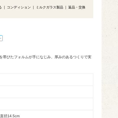
る
|
コンディション
|
ミルクガラス製品
|
返品・交換
ー
を帯びたフォルムが手になじみ、厚みのあるつくりで実
径14.5cm