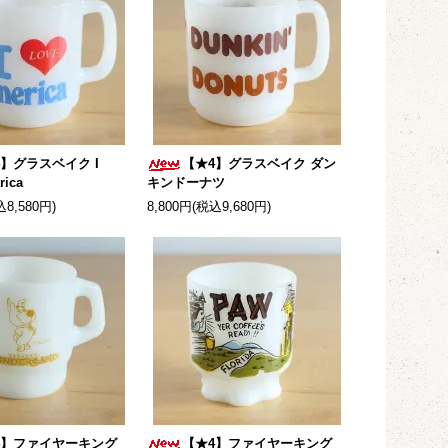
4】グラスベイク I
【★4】グラスベイク ダン
rica
キンドーナツ
込8,580円)
8,800円(税込9,680円)
4】ファイヤーキング
【★4】ファイヤーキング