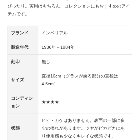
ぴったり。実用はもちろん、コレクションにもおすすめのアイ
テムです。
ブランド
インペリアル
製造年代
1936年～1984年
刻印
無し
直径16cm（グラスが乗る部分の直径は
サイズ
4.5cm）
コンディシ
★★★★
ョン
ヒビ・カケはありません。表面の一部に多
状態
少の擦れがあります。ツヤがピカピカにあ
り使用感も少なくキレイな状態です。