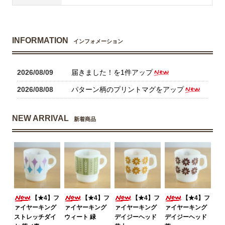
INFORMATION
インフォメーション
2026/08/09
届きました！を1件アップ
2026/08/08
パターン柄のプリントマグをアップ
NEW ARRIVAL
新着商品
【★4】フ
【★4】フ
【★4】フ
【★4】フ
ァイヤーキング
ァイヤーキング
ァイヤーキング
ァイヤーキング
ストレッチダイ
ウィート 緑
デイジーヘッド
デイジーヘッド