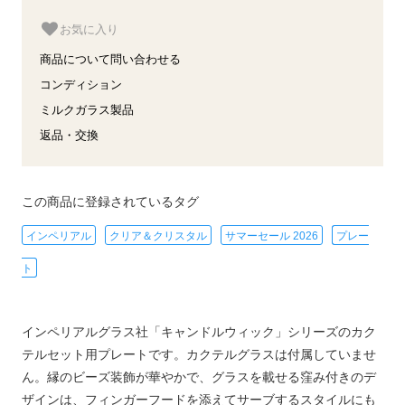
お気に入り
商品について問い合わせる
コンディション
ミルクガラス製品
返品・交換
この商品に登録されているタグ
インペリアル
クリア＆クリスタル
サマーセール 2026
プレー
ト
インペリアルグラス社「キャンドルウィック」シリーズのカク
テルセット用プレートです。カクテルグラスは付属していませ
ん。縁のビーズ装飾が華やかで、グラスを載せる窪み付きのデ
ザインは、フィンガーフードを添えてサーブするスタイルにも