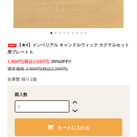
【★4】インペリアル キャンドルウィック カクテルセット
用プレート h
1,400円(税込1,540円)
30%OFF!!
通常価格 2,000円(税込2,200円)
在庫数 残り1個
購入数
カートに入れる