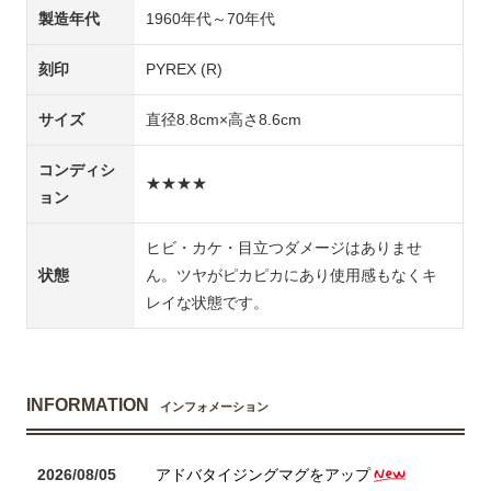
製造年代
1960年代～70年代
刻印
PYREX (R)
サイズ
直径8.8cm×高さ8.6cm
コンディシ
★★★★
ョン
ヒビ・カケ・目立つダメージはありませ
状態
ん。ツヤがピカピカにあり使用感もなくキ
レイな状態です。
INFORMATION
インフォメーション
2026/08/05
アドバタイジングマグをアップ