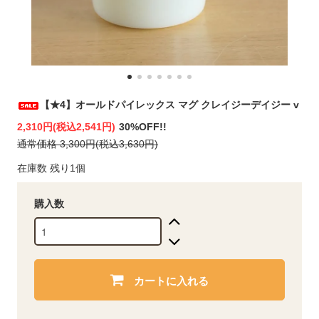
【★4】オールドパイレックス マグ クレイジーデイジー v
2,310円(税込2,541円)
30%OFF!!
通常価格 3,300円(税込3,630円)
在庫数 残り1個
購入数
カートに入れる