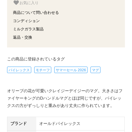
お気に入り
商品について問い合わせる
コンディション
ミルクガラス製品
返品・交換
この商品に登録されているタグ
パイレックス
モチーフ
サマーセール 2026
マグ
オリーブの花が可愛いクレイジーデイジーのマグ。大きさはフ
ァイヤーキングのDハンドルマグとほぼ同じですが、パイレッ
クスの方がずっしりと重みがあり丈夫に作られています。
ブランド
オールドパイレックス