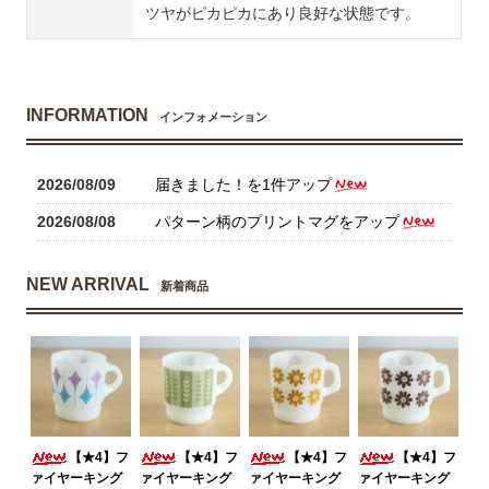
ツヤがピカピカにあり良好な状態です。
INFORMATION
インフォメーション
2026/08/09
届きました！を1件アップ
2026/08/08
パターン柄のプリントマグをアップ
NEW ARRIVAL
新着商品
【★4】フ
【★4】フ
【★4】フ
【★4】フ
ァイヤーキング
ァイヤーキング
ァイヤーキング
ァイヤーキング