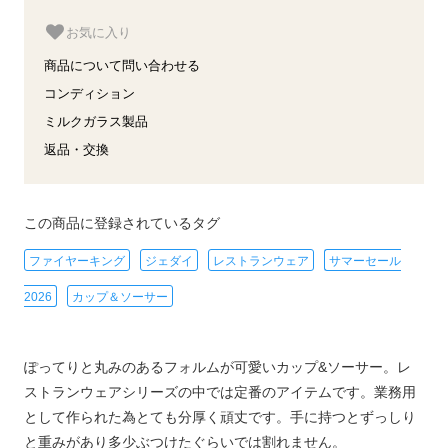
お気に入り
商品について問い合わせる
コンディション
ミルクガラス製品
返品・交換
この商品に登録されているタグ
ファイヤーキング
ジェダイ
レストランウェア
サマーセール
2026
カップ＆ソーサー
ぽってりと丸みのあるフォルムが可愛いカップ&ソーサー。レ
ストランウェアシリーズの中では定番のアイテムです。業務用
として作られた為とても分厚く頑丈です。手に持つとずっしり
と重みがあり多少ぶつけたぐらいでは割れません。