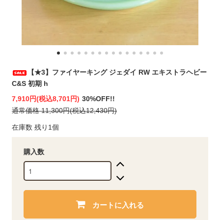
【★3】ファイヤーキング ジェダイ RW エキストラヘビー
C&S 初期 h
7,910円(税込8,701円)
30%OFF!!
通常価格 11,300円(税込12,430円)
在庫数 残り1個
購入数
カートに入れる