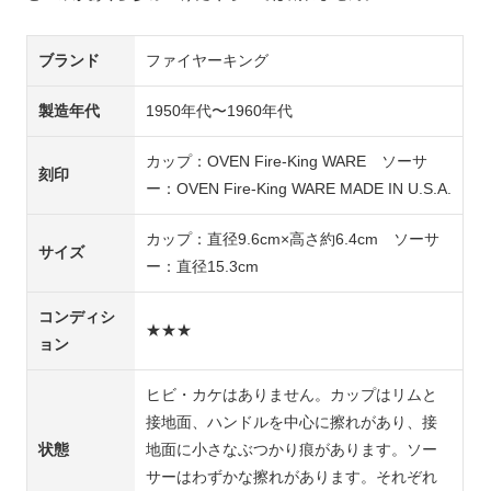
ブランド
ファイヤーキング
製造年代
1950年代〜1960年代
カップ：OVEN Fire-King WARE ソーサ
刻印
ー：OVEN Fire-King WARE MADE IN U.S.A.
カップ：直径9.6cm×高さ約6.4cm ソーサ
サイズ
ー：直径15.3cm
コンディシ
★★★
ョン
ヒビ・カケはありません。カップはリムと
接地面、ハンドルを中心に擦れがあり、接
状態
地面に小さなぶつかり痕があります。ソー
サーはわずかな擦れがあります。それぞれ