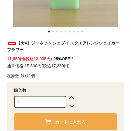
【★4】ジャネット ジェダイ スクエアレンジシェイカー
フラワー
11,850円(税込13,035円)
25%OFF!!
通常価格 15,800円(税込17,380円)
在庫数 残り1個
購入数
カートに入れる