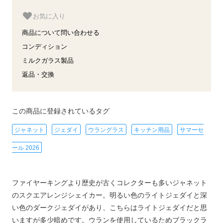
お気に入り
商品について問い合わせる
コンディション
ミルクガラス製品
返品・交換
この商品に登録されているタグ
ジャネット
ジェダイ
ウラングラス
キッチン用品
サマーセ
ール 2026
ファイヤーキングより歴史が古くコレクターも多いジャネット
のスクエアレンジシェイカー。明るい色のライトジェダイと深
い色のダークジェダイがあり、こちらはライトジェダイだと思
いますが多少暗めです。ウランを使用しているためブラックラ