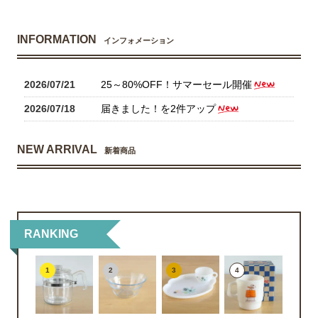
INFORMATION
インフォメーション
2026/07/21
25～80%OFF！サマーセール開催
2026/07/18
届きました！を2件アップ
NEW ARRIVAL
新着商品
RANKING
1
2
3
4