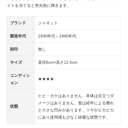
イトを当てると蛍光色に輝きます。
ブランド
ジャネット
製造年代
1930年代～1940年代
刻印
無し
サイズ
直径6cm×高さ12.5cm
コンディシ
★★★★
ョン
ヒビ・カケはありません。本体は目立つダ
メージはありません。蓋は経年による擦れ
状態
と小さな凹みがあります。ツヤがピカピカ
にあり使用感も少なく綺麗な状態です。