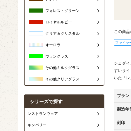
フォレストグリーン
ロイヤルルビー
この商品
クリア＆クリスタル
ファイヤ
オーロラ
ウラングラス
ジェダイ
その他ミルクグラス
すいサイ
いた「レ
その他クリアグラス
ブラン
シリーズで探す
製造年
レストランウェア
刻印
キンバリー