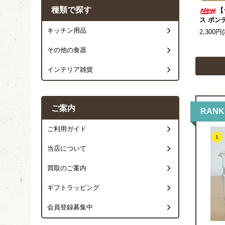
種類で探す
【
ス ポン
キッチン用品
2,300円
その他の食器
インテリア雑貨
ご案内
RANK
ご利用ガイド
1
当店について
買取のご案内
ギフトラッピング
会員登録募集中