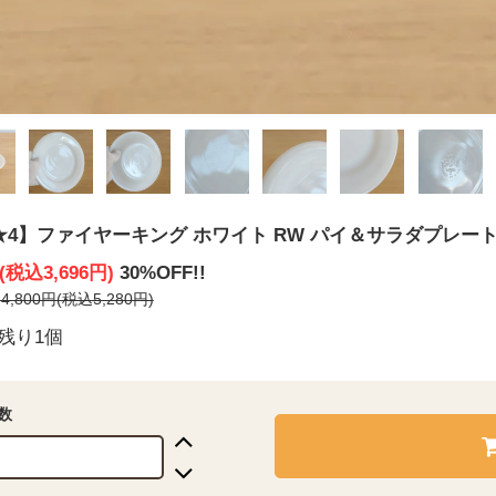
★4】ファイヤーキング ホワイト RW パイ＆サラダプレート 
円(税込3,696円)
30%OFF!!
,800円(税込5,280円)
残り1個
数