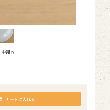
中期 n
カートに入れる