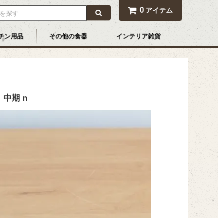
0
アイテム
チン用品
その他の食器
インテリア雑貨
中期 n