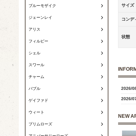
サイズ
ブルーモザイク
ジェーンレイ
コンデ
アリス
状態
フィルビー
シェル
スワール
INFOR
チャーム
2026/0
バブル
2026/0
ゲイファド
ウィート
NEW A
プリムローズ