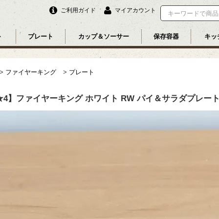
ご利用ガイド
マイアカウント
ル
プレート
カップ＆ソーサー
保存容器
キッ
>
ファイヤーキング
>
プレート
★4】ファイヤーキング ホワイト RW パイ＆サラダプレート 