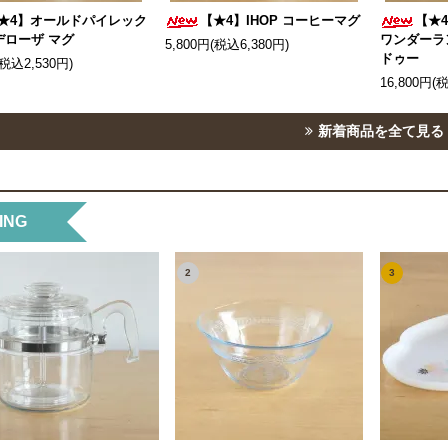
★4】オールドパイレック
【★4】IHOP コーヒーマグ
【★
デローザ マグ
ワンダーラ
5,800円(税込6,380円)
ドゥー
(税込2,530円)
16,800円(
新着商品を全て見る
ING
2
3