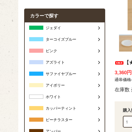
カラーで探す
ジェダイ
ターコイズブルー
ピンク
【
アズライト
3,360
サファイヤブルー
通常価格 4
アイボリー
在庫数 
ホワイト
カッパーティント
購入
ピーチラスター
アンバー