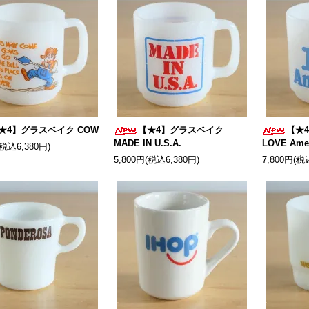
★4】グラスベイク COW
【★4】グラスベイク
【★
MADE IN U.S.A.
LOVE Ame
(税込6,380円)
5,800円(税込6,380円)
7,800円(税