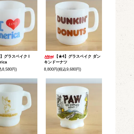
4】グラスベイク I
【★4】グラスベイク ダン
rica
キンドーナツ
込8,580円)
8,800円(税込9,680円)