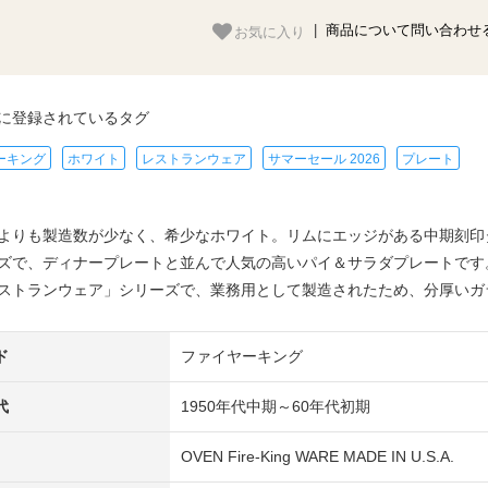
お気に入り
|
商品について問い合わせ
に登録されているタグ
ーキング
ホワイト
レストランウェア
サマーセール 2026
プレート
よりも製造数が少なく、希少なホワイト。リムにエッジがある中期刻印
ズで、ディナープレートと並んで人気の高いパイ＆サラダプレートです
ストランウェア」シリーズで、業務用として製造されたため、分厚いガ
ド
ファイヤーキング
代
1950年代中期～60年代初期
OVEN Fire-King WARE MADE IN U.S.A.