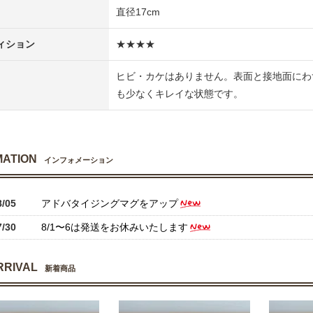
直径17cm
ィション
★★★★
ヒビ・カケはありません。表面と接地面にわ
も少なくキレイな状態です。
MATION
インフォメーション
8/05
アドバタイジングマグをアップ
7/30
8/1〜6は発送をお休みいたします
RRIVAL
新着商品