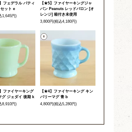
】フェデラル パティ
【★5】ファイヤーキングジャ
セット e
パン Peanuts レッドバロン [オ
レンジ] 箱付き未使用
込1,645円)
3,800円(税込4,180円)
8
4】ファイヤーキング
【★4】ファイヤーキング キン
グ ジェダイ 後期 k
バリーマグ 青 b
込8,910円)
4,800円(税込5,280円)