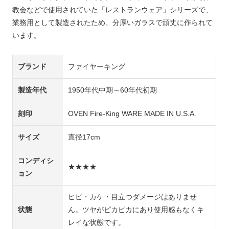
教会などで使用されていた「レストランウェア」シリーズで、
業務用として製造されたため、分厚いガラスで頑丈に作られて
います。
ブランド
ファイヤーキング
製造年代
1950年代中期～60年代初期
刻印
OVEN Fire-King WARE MADE IN U.S.A.
サイズ
直径17cm
コンディシ
★★★★
ョン
ヒビ・カケ・目立つダメージはありませ
状態
ん。ツヤがピカピカにあり使用感もなくキ
レイな状態です。