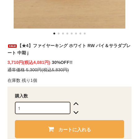
【★4】ファイヤーキング ホワイト RW パイ＆サラダプレ
ート 中期 j
3,710円(税込4,081円)
30%OFF!!
通常価格 5,300円(税込5,830円)
在庫数 残り1個
購入数
カートに入れる