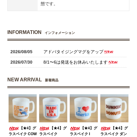
態です。
INFORMATION
インフォメーション
2026/08/05
アドバタイジングマグをアップ
2026/07/30
8/1〜6は発送をお休みいたします
NEW ARRIVAL
新着商品
【★4】グ
【★4】グ
【★4】グ
【★4】グ
ラスベイク COW
ラスベイク
ラスベイク I
ラスベイク ダン