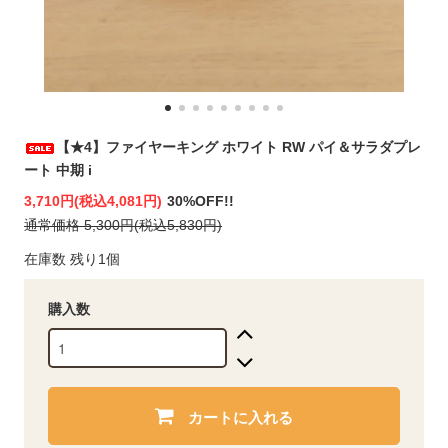
【★4】ファイヤーキング ホワイト RW パイ＆サラダプレ
ート 中期 i
3,710円(税込4,081円)
30%OFF!!
通常価格 5,300円(税込5,830円)
在庫数 残り1個
購入数
カートに入れる