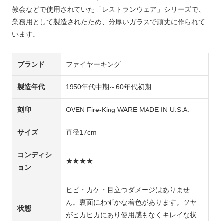
教会などで使用されていた「レストランウェア」シリーズで、
業務用として製造されたため、分厚いガラスで頑丈に作られて
います。
ブランド
ファイヤーキング
製造年代
1950年代中期～60年代初期
刻印
OVEN Fire-King WARE MADE IN U.S.A.
サイズ
直径17cm
コンディシ
★★★★
ョン
ヒビ・カケ・目立つダメージはありませ
ん。裏面にわずかな着色があります。ツヤ
状態
がピカピカにあり使用感もなくキレイな状