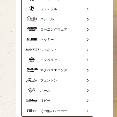
フェデラル
コレール
コーニングウェア
マッキー
ジャネット
インペリアル
マクベスエバンス
フェントン
ボール
リビー
その他のメーカー