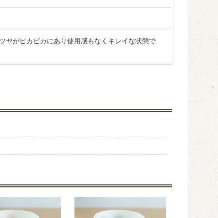
ツヤがピカピカにあり使用感もなくキレイな状態で