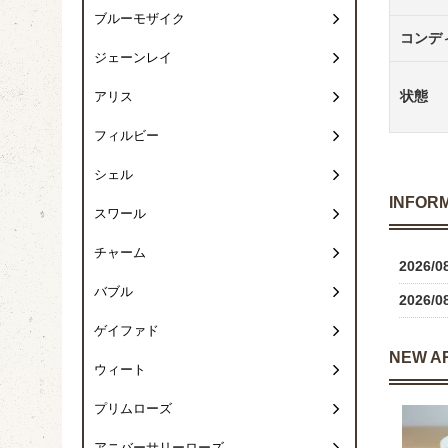
ブルーモザイク
コンデ
ジェーンレイ
状態
アリス
フィルビー
シェル
INFOR
スワール
チャーム
2026/0
バブル
2026/0
ゲイファド
NEW A
ウィート
プリムローズ