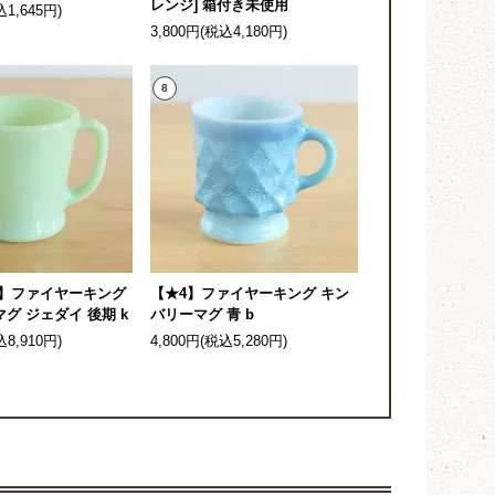
レンジ] 箱付き未使用
込1,645円)
3,800円(税込4,180円)
8
4】ファイヤーキング
【★4】ファイヤーキング キン
グ ジェダイ 後期 k
バリーマグ 青 b
込8,910円)
4,800円(税込5,280円)