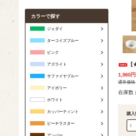
カラーで探す
ジェダイ
ターコイズブルー
ピンク
【
アズライト
1,960
サファイヤブルー
通常価格 2
アイボリー
在庫数 
ホワイト
カッパーティント
購入
ピーチラスター
アンバー