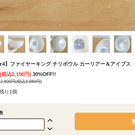
★4】ファイヤーキング チリボウル カーリアー＆アイブス
円(税込2,156円)
30%OFF!!
,800円(税込3,080円)
残り1個
数