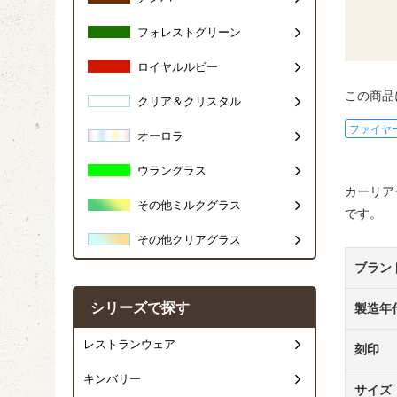
フォレストグリーン
ロイヤルルビー
この商品
クリア＆クリスタル
ファイヤ
オーロラ
ウラングラス
カーリア
その他ミルクグラス
です。
その他クリアグラス
ブラン
シリーズで探す
製造年
レストランウェア
刻印
キンバリー
サイズ