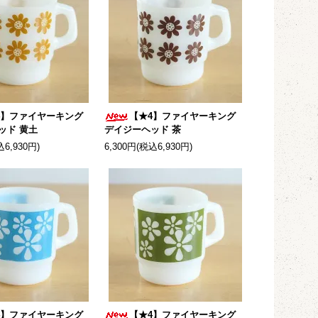
4】ファイヤーキング
【★4】ファイヤーキング
ッド 黄土
デイジーヘッド 茶
込6,930円)
6,300円(税込6,930円)
4】ファイヤーキング
【★4】ファイヤーキング