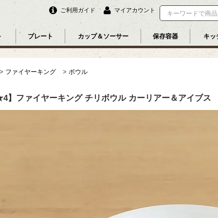
ご利用ガイド
マイアカウント
ル
プレート
カップ＆ソーサー
保存容器
キッ
>
ファイヤーキング
>
ボウル
★4】ファイヤーキング チリボウル カーリアー＆アイブス