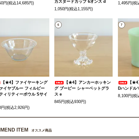
カスタードカップ 6オンス d
350円(税込14,685円)
1,495円(税
1,050円(税込1,155円)
6
7
【★4】ファイヤーキング
【★4】アンカーホッキン
【★
ァイヤブルー フィルビー
グ ブーピー シャーベットグラ
Dハンドルマ
ティリティーボウル Sサイ
ス e
8,100円(税
845円(税込930円)
60円(税込2,926円)
MEND ITEM
オススメ商品