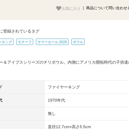
お気に入り
|
商品について問い合わせ
に登録されているタグ
ーキング
モチーフ
サマーセール 2026
ボウル
ー＆アイブスシリーズのチリボウル。内側にアメリカ開拓時代の子供達
ド
ファイヤーキング
代
1970年代
無し
直径12.7cm×高さ5.5cm