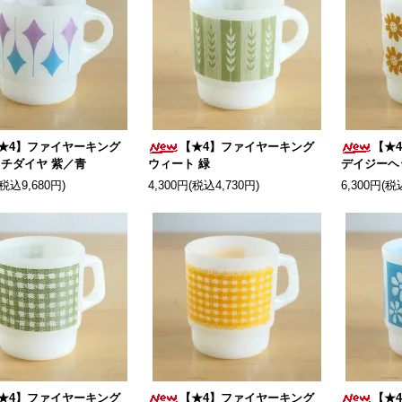
★4】ファイヤーキング
【★4】ファイヤーキング
【★
チダイヤ 紫／青
ウィート 緑
デイジーヘ
(税込9,680円)
4,300円(税込4,730円)
6,300円(税
★4】ファイヤーキング
【★4】ファイヤーキング
【★