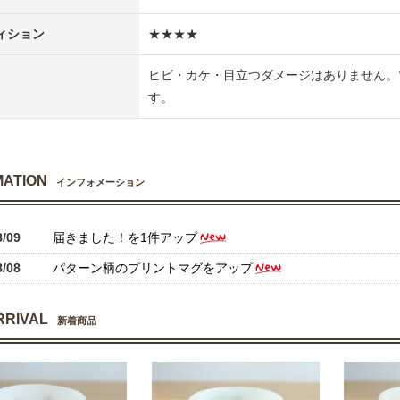
ィション
★★★★
ヒビ・カケ・目立つダメージはありません。
す。
MATION
インフォメーション
8/09
届きました！を1件アップ
8/08
パターン柄のプリントマグをアップ
RRIVAL
新着商品