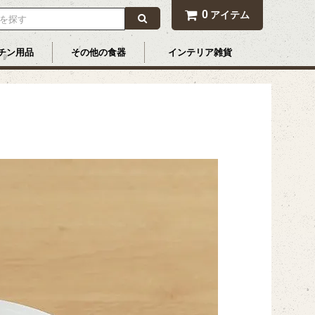
0
アイテム
チン用品
その他の食器
インテリア雑貨