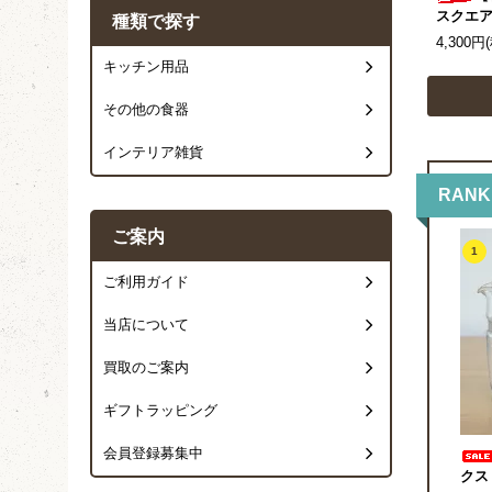
スクエア
種類で探す
4,300円
キッチン用品
その他の食器
インテリア雑貨
RANK
ご案内
1
ご利用ガイド
当店について
買取のご案内
ギフトラッピング
会員登録募集中
クス