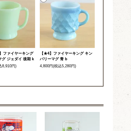
4】ファイヤーキング
【★4】ファイヤーキング キン
グ ジェダイ 後期 k
バリーマグ 青 b
込8,910円)
4,800円(税込5,280円)