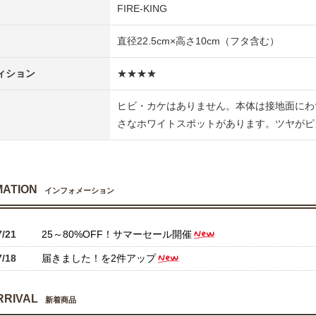
FIRE-KING
直径22.5cm×高さ10cm（フタ含む）
ィション
★★★★
ヒビ・カケはありません。本体は接地面にわ
さなホワイトスポットがあります。ツヤがピ
MATION
インフォメーション
7/21
25～80%OFF！サマーセール開催
7/18
届きました！を2件アップ
RRIVAL
新着商品