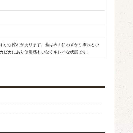
ずかな擦れがあります。蓋は表面にわずかな擦れと小
カピカにあり使用感も少なくキレイな状態です。