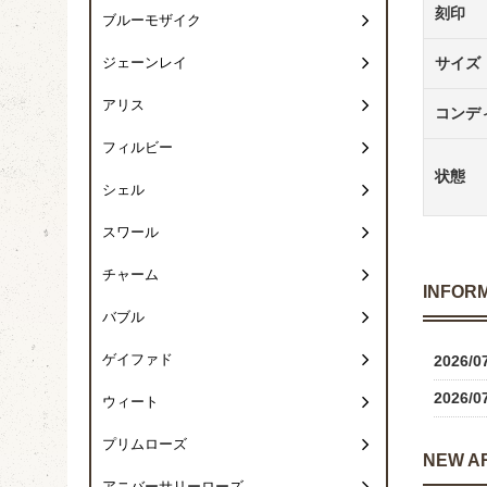
刻印
ブルーモザイク
サイズ
ジェーンレイ
アリス
コンデ
フィルビー
状態
シェル
スワール
チャーム
INFOR
バブル
ゲイファド
2026/0
2026/0
ウィート
プリムローズ
NEW A