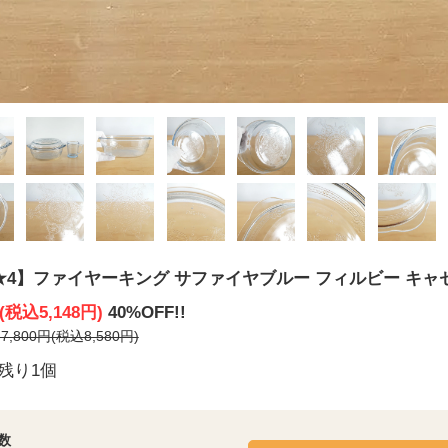
★4】ファイヤーキング サファイヤブルー フィルビー キャ
円(税込5,148円)
40%OFF!!
,800円(税込8,580円)
残り1個
数