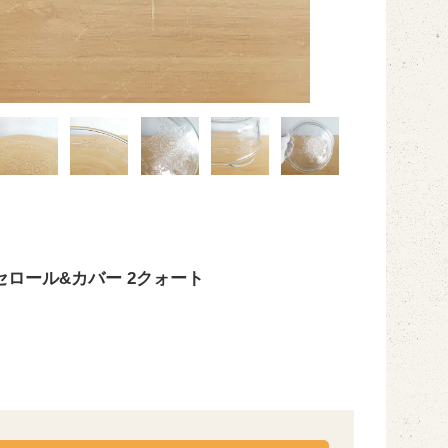
セロール&カバー 2クォート