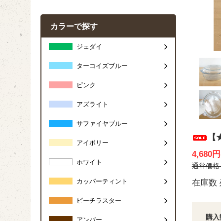
カラーで探す
ジェダイ
ターコイズブルー
ピンク
アズライト
サファイヤブルー
【
アイボリー
4,680
ホワイト
通常価格 7
カッパーティント
在庫数 
ピーチラスター
購入
アンバー