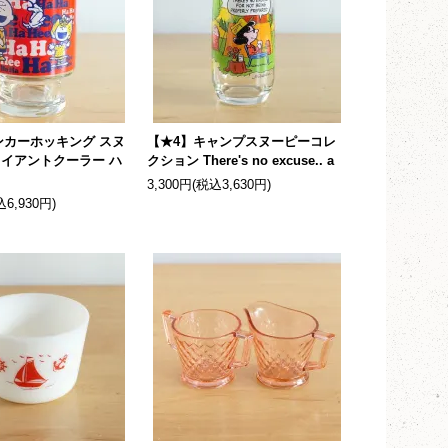
ンカーホッキング スヌ
【★4】キャンプスヌーピーコレ
ャイアントクーラー ハ
クション There's no excuse.. a
3,300円(税込3,630円)
込6,930円)