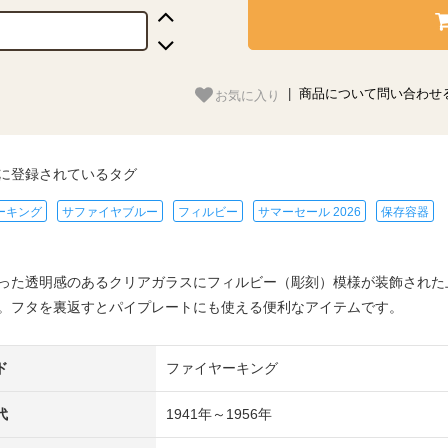
お気に入り
|
商品について問い合わせ
に登録されているタグ
ーキング
サファイヤブルー
フィルビー
サマーセール 2026
保存容器
った透明感のあるクリアガラスにフィルビー（彫刻）模様が装飾された
。フタを裏返すとパイプレートにも使える便利なアイテムです。
ド
ファイヤーキング
代
1941年～1956年