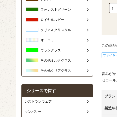
フォレストグリーン
ロイヤルルビー
クリア＆クリスタル
オーロラ
この商品
ウラングラス
ファイヤ
その他ミルクグラス
その他クリアグラス
青みがか
セロール
シリーズで探す
ブラン
レストランウェア
製造年
キンバリー