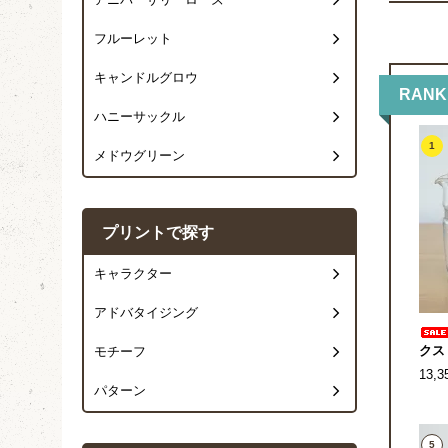
アニバーサリーローズ
フルーレット
キャンドルグロウ
RANK
ハニーサックル
1
メドウグリーン
プリントで探す
キャラクター
アドバタイジング
クス
モチーフ
13,
パターン
5