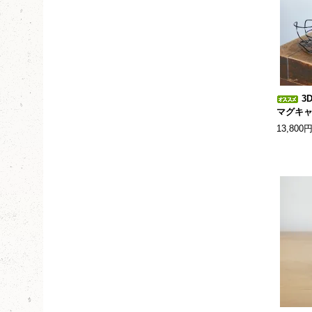
3
マグキ
13,800