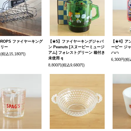
DROPS ファイヤーキング
【★5】ファイヤーキングジャパ
【★4】ア
ャリー
ン Peanuts [スヌーピーミュージ
ーピー ジ
アム] フォレストグリーン 箱付き
ハハ
円(税込15,180円)
未使用 q
6,300円(税
8,800円(税込9,680円)