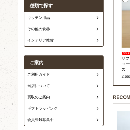
種類で探す
キッチン用品
その他の食器
インテリア雑貨
サフ
ご案内
ユー
ズ
ご利用ガイド
2,6
当店について
RECOM
買取のご案内
ギフトラッピング
会員登録募集中