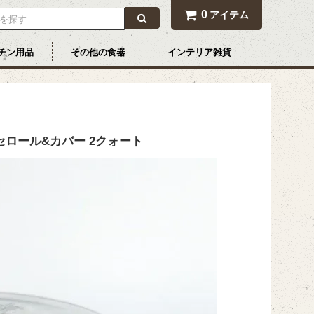
0
アイテム
チン用品
その他の食器
インテリア雑貨
セロール&カバー 2クォート