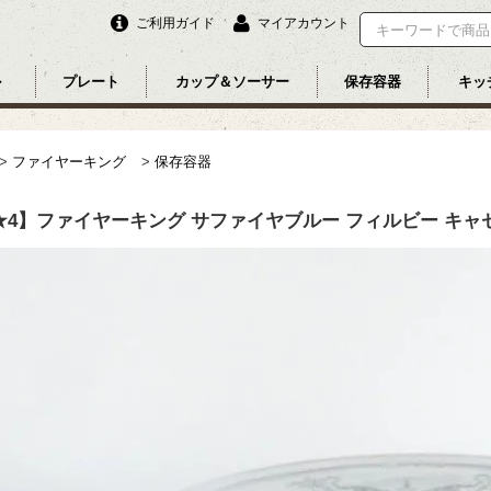
ご利用ガイド
マイアカウント
ル
プレート
カップ＆ソーサー
保存容器
キッ
>
ファイヤーキング
>
保存容器
★4】ファイヤーキング サファイヤブルー フィルビー キャ