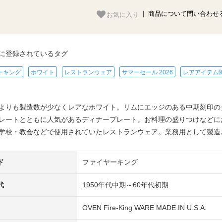
お気に入り
|
商品について問い合わせ
に登録されているタグ
ーキング
ホワイト
レストランウェア
サマーセール 2026
レアアイテム
よりも製造数が少なくレアなホワイト。リムにエッジのある中期刻印の
レートとともに人気があるディナープレート。お料理の盛りつけなどに
学校・教会などで使用されていたレストランウェア。業務用として製造
ド
ファイヤーキング
代
1950年代中期～60年代初期
OVEN Fire-King WARE MADE IN U.S.A.