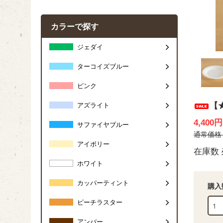
カラーで探す
ジェダイ
ターコイズブルー
ピンク
【
アズライト
4,400
サファイヤブルー
通常価格 8
アイボリー
在庫数 
ホワイト
カッパーティント
購入
ピーチラスター
アンバー