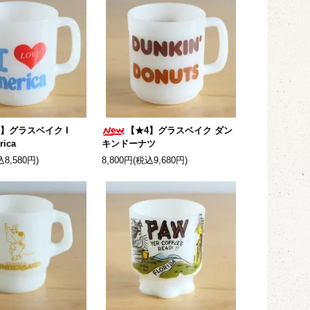
4】グラスベイク I
【★4】グラスベイク ダン
rica
キンドーナツ
込8,580円)
8,800円(税込9,680円)