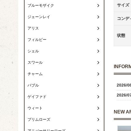
サイズ
ブルーモザイク
ジェーンレイ
コンデ
アリス
状態
フィルビー
シェル
スワール
INFOR
チャーム
2026/0
バブル
2026/0
ゲイファド
ウィート
NEW A
プリムローズ