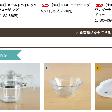
★4】オールドパイレック
【★4】IHOP コーヒーマグ
【★
デローザ マグ
ワンダーラ
5,800円(税込6,380円)
ドゥー
(税込2,530円)
16,800円(
新着商品を全て見る
ING
2
3