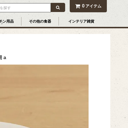
0
アイテム
チン用品
その他の食器
インテリア雑貨
 a