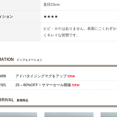
直径23cm
ィション
★★★★
ヒビ・カケはありません。表面にごくわずか
くキレイな状態です。
MATION
インフォメーション
8/05
アドバタイジングマグをアップ
7/21
25～80%OFF！サマーセール開催
RRIVAL
新着商品