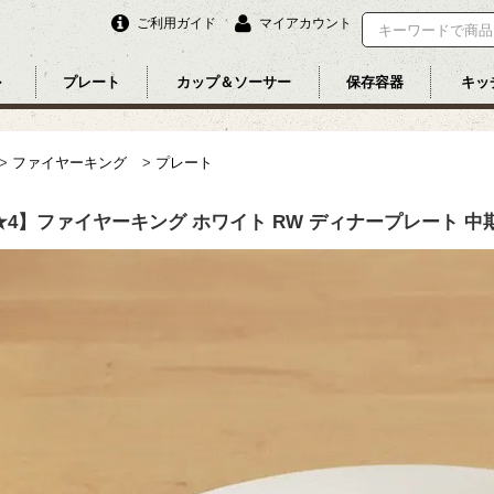
ご利用ガイド
マイアカウント
ル
プレート
カップ＆ソーサー
保存容器
キッ
>
ファイヤーキング
>
プレート
★4】ファイヤーキング ホワイト RW ディナープレート 中期