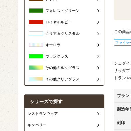
フォレストグリーン
ロイヤルルビー
この商品
クリア＆クリスタル
ファイヤ
オーロラ
ウラングラス
ジェダイ
その他ミルクグラス
サラダプ
トランや
その他クリアグラス
ブラン
シリーズで探す
製造年
レストランウェア
刻印
キンバリー