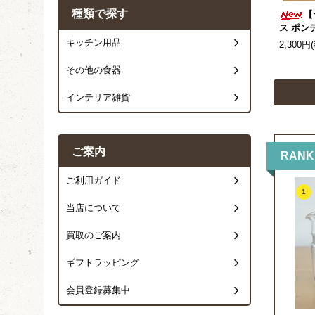
種類で探す
【
ス ポン
キッチン用品
2,300円
その他の食器
インテリア雑貨
ご案内
RANK
ご利用ガイド
1
当店について
買取のご案内
ギフトラッピング
会員登録募集中