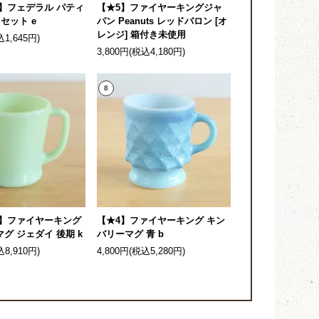
】フェデラル パティ
【★5】ファイヤーキングジャ
セット e
パン Peanuts レッドバロン [オ
レンジ] 箱付き未使用
込1,645円)
3,800円(税込4,180円)
8
4】ファイヤーキング
【★4】ファイヤーキング キン
グ ジェダイ 後期 k
バリーマグ 青 b
込8,910円)
4,800円(税込5,280円)