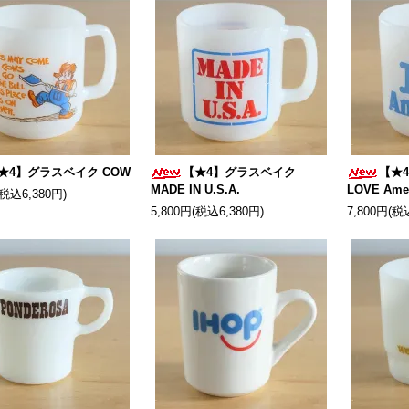
★4】グラスベイク COW
【★4】グラスベイク
【★
MADE IN U.S.A.
LOVE Ame
(税込6,380円)
5,800円(税込6,380円)
7,800円(税