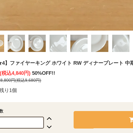
★4】ファイヤーキング ホワイト RW ディナープレート 中期
円(税込4,840円)
50%OFF!!
,800円(税込9,680円)
残り1個
数