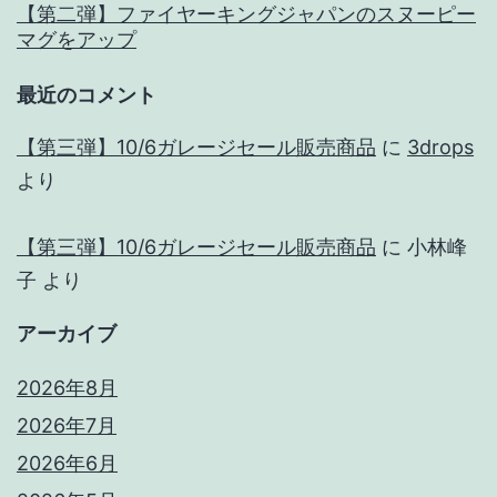
【第二弾】ファイヤーキングジャパンのスヌーピー
マグをアップ
最近のコメント
【第三弾】10/6ガレージセール販売商品
に
3drops
より
【第三弾】10/6ガレージセール販売商品
に
小林峰
子
より
アーカイブ
2026年8月
2026年7月
2026年6月