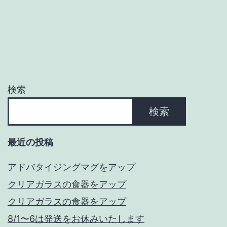
ゲ
ー
シ
ョ
検索
ン
検索
最近の投稿
アドバタイジングマグをアップ
クリアガラスの食器をアップ
クリアガラスの食器をアップ
8/1〜6は発送をお休みいたします