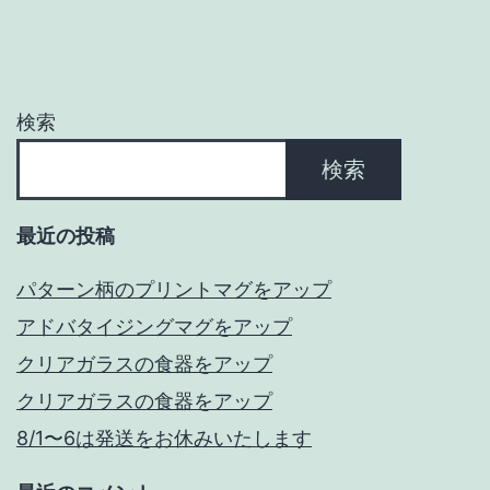
ー
シ
ョ
検索
ン
検索
最近の投稿
パターン柄のプリントマグをアップ
アドバタイジングマグをアップ
クリアガラスの食器をアップ
クリアガラスの食器をアップ
8/1〜6は発送をお休みいたします