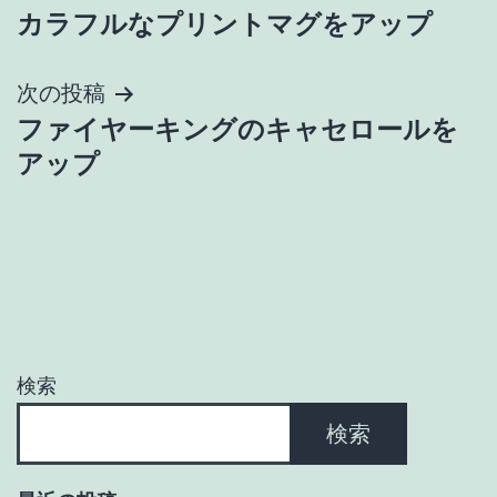
カラフルなプリントマグをアップ
稿
ナ
次の投稿
ファイヤーキングのキャセロールを
ビ
アップ
ゲ
ー
シ
ョ
検索
ン
検索