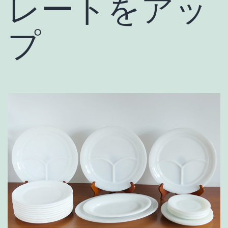
レートをアッ
プ