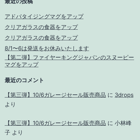
最近の投稿
アドバタイジングマグをアップ
クリアガラスの食器をアップ
クリアガラスの食器をアップ
8/1〜6は発送をお休みいたします
【第二弾】ファイヤーキングジャパンのスヌーピー
マグをアップ
最近のコメント
【第三弾】10/6ガレージセール販売商品
に
3drops
より
【第三弾】10/6ガレージセール販売商品
に
小林峰
子
より