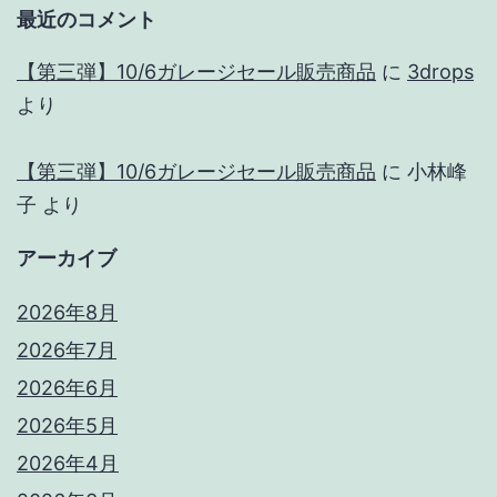
最近のコメント
【第三弾】10/6ガレージセール販売商品
に
3drops
より
【第三弾】10/6ガレージセール販売商品
に
小林峰
子
より
アーカイブ
2026年8月
2026年7月
2026年6月
2026年5月
2026年4月