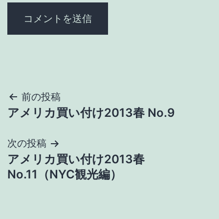
投
前の投稿
アメリカ買い付け2013春 No.9
稿
ナ
次の投稿
アメリカ買い付け2013春
ビ
No.11（NYC観光編）
ゲ
ー