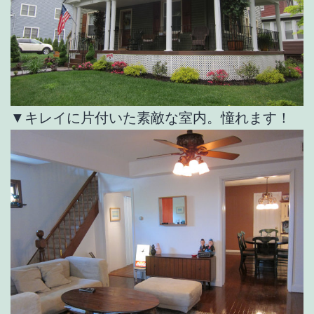
▼キレイに片付いた素敵な室内。憧れます！