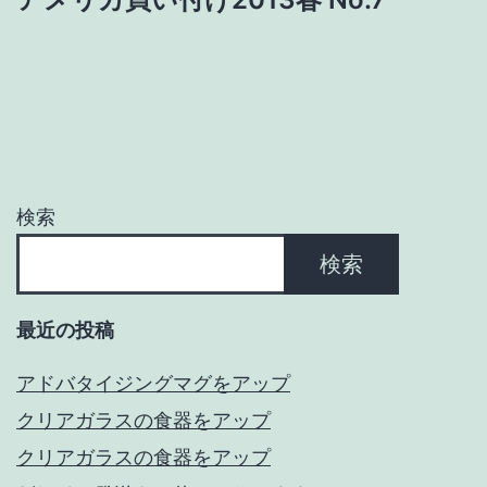
ビ
ゲ
ー
シ
ョ
検索
ン
検索
最近の投稿
アドバタイジングマグをアップ
クリアガラスの食器をアップ
クリアガラスの食器をアップ