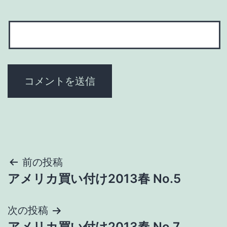
投
前の投稿
アメリカ買い付け2013春 No.5
稿
ナ
次の投稿
アメリカ買い付け2013春 No.7